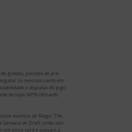
 de guildas, pacotes de pré-
resgatar os mesmos cards em
ciabilidade e disputas do jogo
rede de lojas WPN (Wizards
nizar eventos de Magic: The
de Semana de Draft, onde seis
m um único card e passam o