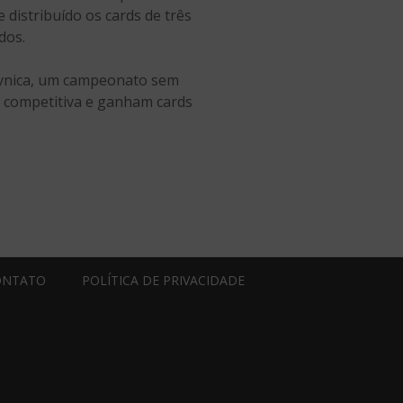
 distribuído os cards de três
dos.
Ravnica, um campeonato sem
a competitiva e ganham cards
ONTATO
POLÍTICA DE PRIVACIDADE