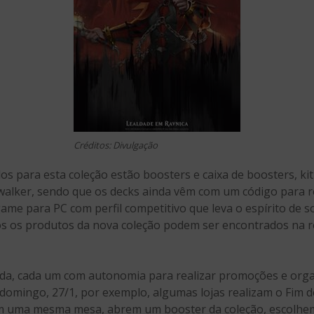
Créditos: Divulgação
s para esta coleção estão boosters e caixa de boosters, kit
walker, sendo que os decks ainda vêm com um código para 
me para PC com perfil competitivo que leva o espírito de so
odos os produtos da nova coleção podem ser encontrados na 
da, cada um com autonomia para realizar promoções e orga
 domingo, 27/1, por exemplo, algumas lojas realizam o Fim 
em uma mesma mesa, abrem um booster da coleção, escolhe