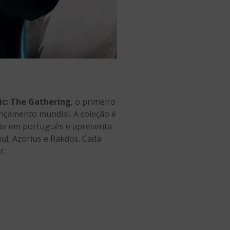
c: The Gathering
, o primeiro
ançamento mundial. A coleção é
nte em português e apresenta
uul, Azorius e Rakdos. Cada
r.