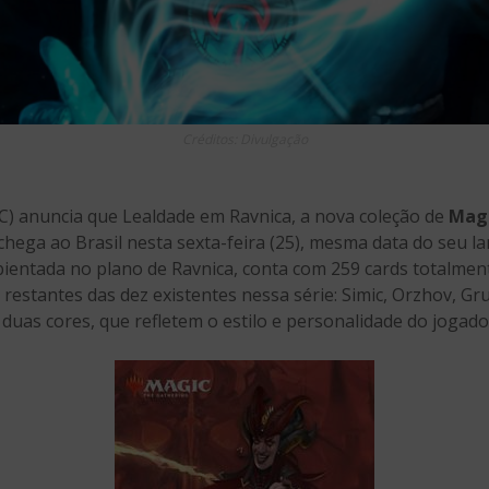
Créditos: Divulgação
) anuncia que Lealdade em Ravnica, a nova coleção de
Magi
hega ao Brasil nesta sexta-feira (25), mesma data do seu l
bientada no plano de Ravnica, conta com 259 cards totalme
 restantes das dez existentes nessa série: Simic, Orzhov, Gr
duas cores, que refletem o estilo e personalidade do jogado