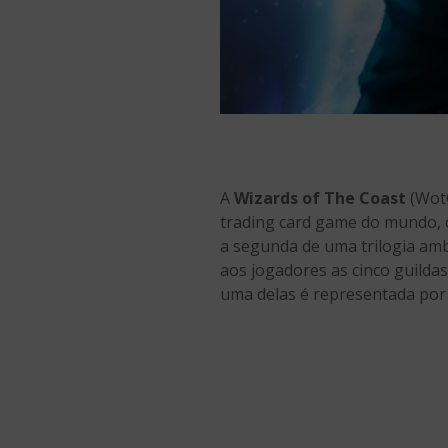
A
Wizards of The Coast
(WotC
trading card game do mundo, c
a segunda de uma trilogia am
aos jogadores as cinco guildas
uma delas é representada por 