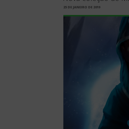
PUBLICADO
25 DE JANEIRO DE 2019
EM