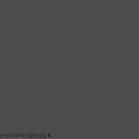
a escritora inglesa
J. K.