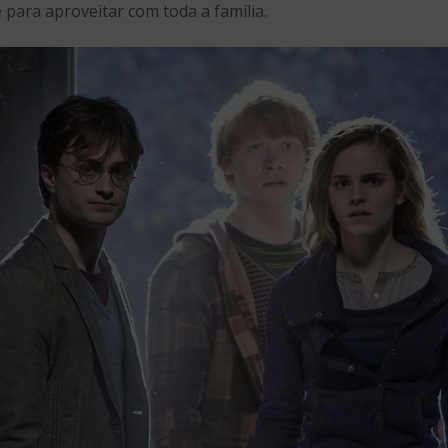
 para aproveitar com toda a família.