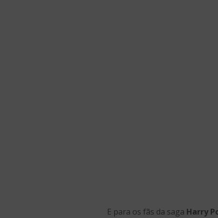
E para os fãs da saga
Harry P