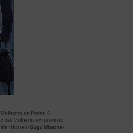
Mulheres ao Poder
. A
ão das Mulheres em protesto
ifer Hosten (
Gugu Mbatha-