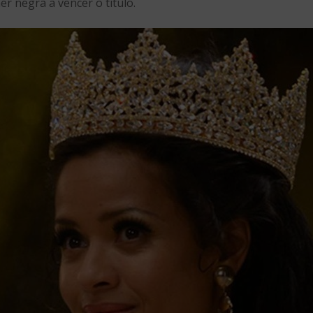
er negra a vencer o título.