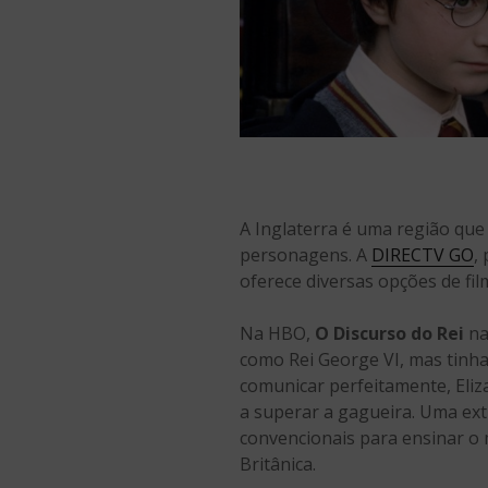
A Inglaterra é uma região que i
personagens. A
DIRECTV GO
,
oferece diversas opções de fil
Na HBO,
O Discurso do Rei
na
como Rei George VI, mas tinha
comunicar perfeitamente, Eliz
a superar a gagueira. Uma ex
convencionais para ensinar o 
Britânica.