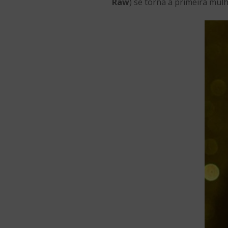
Raw
) se torna a primeira mulh