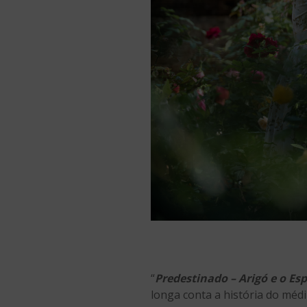
“
Predestinado – Arigó e o Espí
longa conta a história do méd