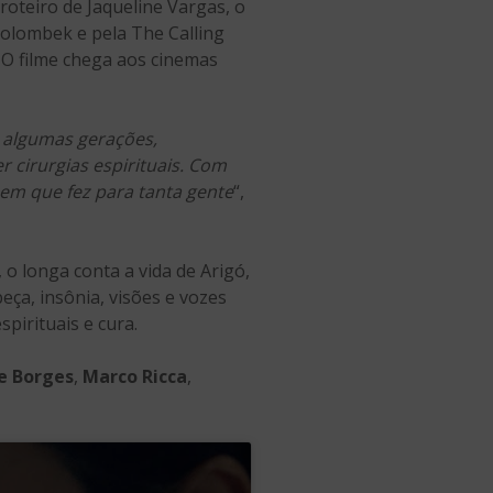
roteiro de Jaqueline Vargas, o
Golombek e pela The Calling
 O filme chega aos cinemas
a algumas gerações,
r cirurgias espirituais. Com
 bem que fez para tanta gente
“,
 longa conta a vida de Arigó,
eça, insônia, visões e vozes
pirituais e cura.
e Borges
,
Marco Ricca
,