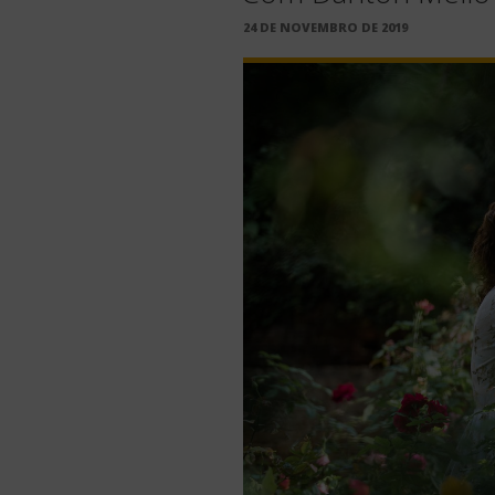
PUBLICADO
24 DE NOVEMBRO DE 2019
EM