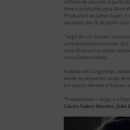
milhões de pessoas a partir do
filme é produzido pela Moonsh
Production de James Guyer. E 
nacionais dia 18 de junho com
“
Arigó foi um homem iluminado
principalmente nos anos 50 e 
esse filme vamos poder deixar 
conta Danton Mello.
Rodado em Congonhas, cidade n
desde os pequenos sinais de me
em outros idiomas o fizeram a
“Predestinado – Arigó e o Espí
Cássio Gabus Mendes
,
João S