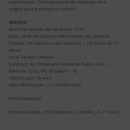
responsáveis. O comprovante de vacinação será
exigido para a entrada no evento.
SERVIÇO
Bloco Vai Safadão Rio de Janeiro 2022
Data: 22 de Abril (Sexta-Feira Feriado de Carnaval)
Horário: 19h (abertura dos portões) | 20h (início do 1º
show)
Local: Parque Olímpico
Endereço: Av. Embaixador Abelardo Bueno, 3401 –
Barra da Tijuca, Rio de Janeiro – RJ
Classificação: 18 anos
Mais Informações: (21) 99800-9666
PROGRAMAÇÃO:
Wesley Safadão | Bell Marques | Ludmilla | É o Tchan |