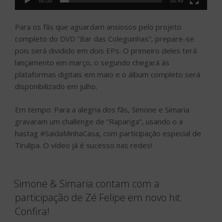
00:00
00:45
Para os fãs que aguardam ansiosos pelo projeto
completo do DVD “Bar das Coleguinhas”, prepare-se
pois será dividido em dois EPs. O primeiro deles terá
lançamento em março, o segundo chegará às
plataformas digitais em maio e o álbum completo será
disponibilizado em julho.
Em tempo: Para a alegria dos fãs, Simone e Simaria
gravaram um challenge de “Rapariga”, usando o a
hastag #SaidaMinhaCasa, com participação especial de
Tirulipa. O vídeo já é sucesso nas redes!
Simone & Simaria contam com a
participação de Zé Felipe em novo hit.
Confira!