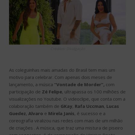
Créditos: Divulgação
As coleguinhas mais amadas do Brasil tem mais um
motivo para celebrar. Com apenas dois meses de
lançamento, a música
“Vontade de Morder”,
com
participação de
Zé Felipe
, ultrapassa os 100 milhões de
visualizações no Youtube. O videoclipe, que conta com a
colaboração também de
GKay
,
Rafa Uccman
,
Lucas
Guedez
,
Alvaro
e
Mirela Janis
, é sucesso e a
coreografia viralizou nas redes com mais de um milhão
de criações . A música, que traz uma mistura de piseiro