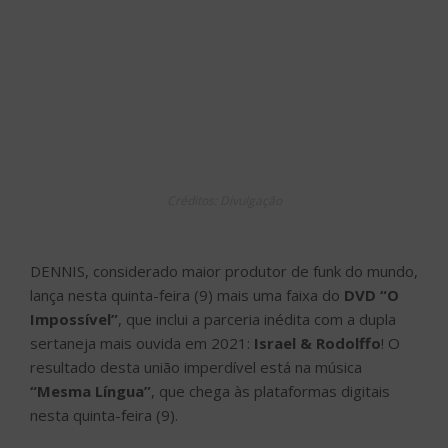
Créditos: Divulgação
DENNIS, considerado maior produtor de funk do mundo,
lança nesta quinta-feira (9) mais uma faixa do
DVD “O
Impossível”
, que inclui a parceria inédita com a dupla
sertaneja mais ouvida em 2021:
Israel & Rodolffo
! O
resultado desta união imperdível está na música
“Mesma Língua”
, que chega às plataformas digitais
nesta quinta-feira (9).