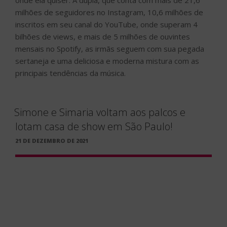
milhões de seguidores no Instagram, 10,6 milhões de
inscritos em seu canal do YouTube, onde superam 4
bilhões de views, e mais de 5 milhões de ouvintes
mensais no Spotify, as irmãs seguem com sua pegada
sertaneja e uma deliciosa e moderna mistura com as
principais tendências da música.
Simone e Simaria voltam aos palcos e
lotam casa de show em São Paulo!
PUBLICADO
21 DE DEZEMBRO DE 2021
EM