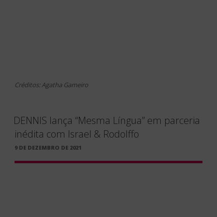
Créditos: Agatha Gameiro
DENNIS lança “Mesma Língua” em parceria
inédita com Israel & Rodolffo
PUBLICADO
9 DE DEZEMBRO DE 2021
EM