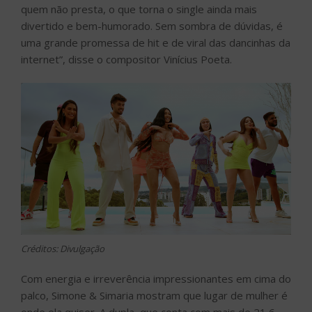
quem não presta, o que torna o single ainda mais
divertido e bem-humorado. Sem sombra de dúvidas, é
uma grande promessa de hit e de viral das dancinhas da
internet”, disse o compositor Vinícius Poeta.
Créditos: Divulgação
Com energia e irreverência impressionantes em cima do
palco, Simone & Simaria mostram que lugar de mulher é
onde ela quiser. A dupla, que conta com mais de 21,6