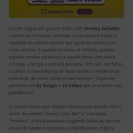
A noite segue em grande estilo com
Wesley Safadão
subindo no trio para comandar o seu bloco e matar a
saudade do público carioca que aguarda ansioso por
esse retorno. E quando se trata de Wesley, podem
esperar muitas surpresas e aquele show com muita
entrega, energia e astral lá em cima. Hits não vão faltar,
o cantor é uma máquina de fazer sucesso emplacando
uma atrás da outra, como a mais recente “Depende”
parceria com
DJ Guuga
e
Zé Felipe
que já viralizou nas
plataformas.
O evento conta com Abadas distintos de acordo com o
setor do evento: “Arena Open Bar” e “Camarote
Premium”. A festa acontece seguindo todas as normas
atuais de saúde e segurança exigidas pelos órgãos