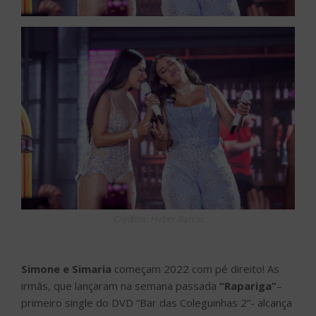
Créditos: Heber Barros
Simone e Simaria
começam 2022 com pé direito! As
irmãs, que lançaram na semana passada
“Rapariga”
–
primeiro single do DVD “Bar das Coleguinhas 2”- alcança