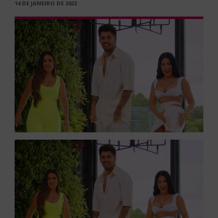
PUBLICADO
14 DE JANEIRO DE 2022
EM