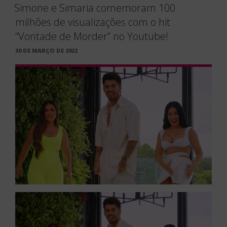
Simone e Simaria comemoram 100
milhões de visualizações com o hit
“Vontade de Morder” no Youtube!
PUBLICADO
30 DE MARÇO DE 2022
EM