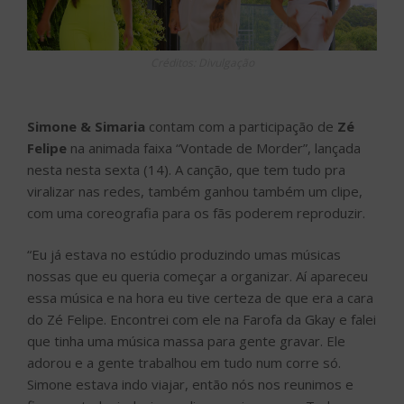
Créditos: Divulgação
Simone & Simaria
contam com a participação de
Zé
Felipe
na animada faixa “Vontade de Morder”, lançada
nesta nesta sexta (14). A canção, que tem tudo pra
viralizar nas redes, também ganhou também um clipe,
com uma coreografia para os fãs poderem reproduzir.
“Eu já estava no estúdio produzindo umas músicas
nossas que eu queria começar a organizar. Aí apareceu
essa música e na hora eu tive certeza de que era a cara
do Zé Felipe. Encontrei com ele na Farofa da Gkay e falei
que tinha uma música massa para gente gravar. Ele
adorou e a gente trabalhou em tudo num corre só.
Simone estava indo viajar, então nós nos reunimos e