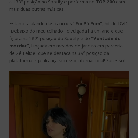
a 133º posição no Spotify e performa no
TOP 200
com
mais duas outras músicas.
Estamos falando das canções
“Foi Pá Pum”
, hit do DVD
“Debaixo do meu telhado”, divulgada há um ano e que
figura na 182º posição do Spotify e de
“Vontade de
morder”
, lançada em meados de janeiro em parceria
de Zé Felipe, que se destaca na 39º posição da
plataforma e já alcança sucesso internacional! Sucesso!
Tocador
de
vídeo