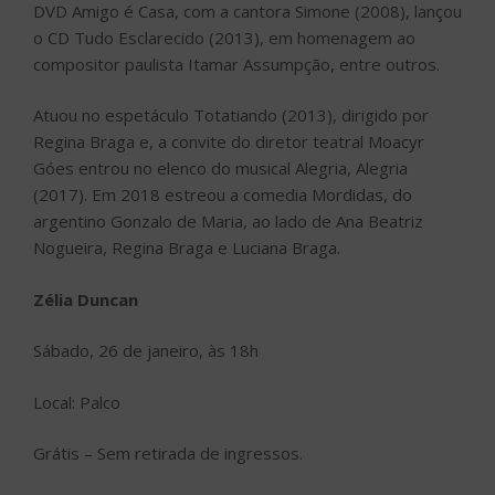
DVD Amigo é Casa, com a cantora Simone (2008), lançou
o CD Tudo Esclarecido (2013), em homenagem ao
compositor paulista Itamar Assumpção, entre outros.
Atuou no espetáculo Totatiando (2013), dirigido por
Regina Braga e, a convite do diretor teatral Moacyr
Góes entrou no elenco do musical Alegria, Alegria
(2017). Em 2018 estreou a comedia Mordidas, do
argentino Gonzalo de Maria, ao lado de Ana Beatriz
Nogueira, Regina Braga e Luciana Braga.
Zélia Duncan
Sábado, 26 de janeiro, às 18h
Local: Palco
Grátis – Sem retirada de ingressos.