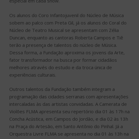
especial em cada show.
Os alunos do Coro Infantojuvenil do Núcleo de Música
sobem ao palco com Preta Gil, já os alunos do Coral do
Núcleo de Teatro Musical se apresentam com Zélia
Duncan, enquanto as cantoras Roberta Campos e Tiê
terão a presença de talentos do núcleo de Música.
Dessa forma, a Fundação aproxima os jovens da Arte,
fator transformador na busca por formar cidadãos
melhores através do estudo e da troca única de
experiências culturais.
Outros talentos da Fundação também integram a
programação das cidades serranas com apresentações
intercaladas às das artistas convidadas. A Camerata de
Violões FLMA apresenta seu repertório dia 01 às 17h na
Concha Acústica, em Campos do Jordão, e dia 02 às 13h
na Praça do Artesão, em Santo Antônio do Pinhal. Já a
Orquestra Livre FLMA se apresenta no dia 01 às 13h na