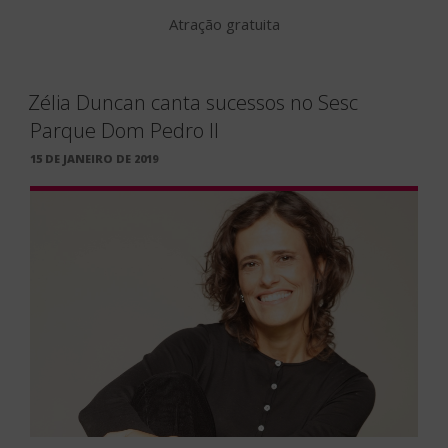
Atração gratuita
Zélia Duncan canta sucessos no Sesc
Parque Dom Pedro II
PUBLICADO
15 DE JANEIRO DE 2019
EM