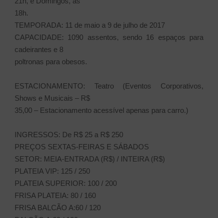
21h, e Domingos, às
18h.
TEMPORADA: 11 de maio a 9 de julho de 2017
CAPACIDADE: 1090 assentos, sendo 16 espaços para
cadeirantes e 8
poltronas para obesos.
ESTACIONAMENTO: Teatro (Eventos Corporativos,
Shows e Musicais – R$
35,00 – Estacionamento acessível apenas para carro.)
INGRESSOS: De R$ 25 a R$ 250
PREÇOS SEXTAS-FEIRAS E SÁBADOS
SETOR: MEIA-ENTRADA (R$) / INTEIRA (R$)
PLATEIA VIP: 125 / 250
PLATEIA SUPERIOR: 100 / 200
FRISA PLATEIA: 80 / 160
FRISA BALCÃO A:60 / 120