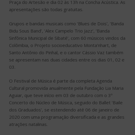
Praça do Artesão e dia 02 às 13h na Concha Acústica. As
apresentações são todas gratuitas.
Grupos e bandas musicais como ‘Blues de Dois’, ‘Banda
Bidu Sous Band’, ‘Alex Campelo Trio Jazz’, ‘Banda
Sinfônica Municipal de Sibaté’, com 60 músicos vindos da
Colômbia, o Projeto socioeducativo Monta’nhart, de
Santo Antônio do Pinhal, e o cantor Cássio Vaz também
se apresentam nas duas cidades entre os dias 01, 02 e
03.
O Festival de Música é parte da completa Agenda
Cultural promovida anualmente pela Fundação Lia Maria
Aguiar, que teve início em 03 de outubro com o 3º
Concerto do Núcleo de Música, seguido do Ballet ‘Baile
dos Graduados’, se estendendo até 06 de janeiro de
2020 com uma programação diversificada e as grandes
atrações natalinas.