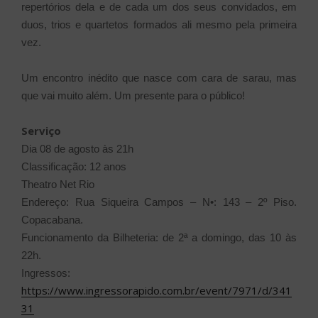
repertórios dela e de cada um dos seus convidados, em
duos, trios e quartetos formados ali mesmo pela primeira
vez.
Um encontro inédito que nasce com cara de sarau, mas
que vai muito além. Um presente para o público!
Serviço
Dia 08 de agosto às 21h
Classificação: 12 anos
Theatro Net Rio
Endereço: Rua Siqueira Campos – N•: 143 – 2º Piso.
Copacabana.
Funcionamento da Bilheteria: de 2ª a domingo, das 10 às
22h.
Ingressos:
https://www.ingressorapido.com.br/event/7971/d/341
31