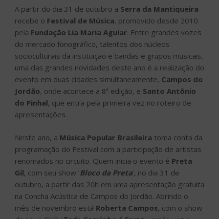
A partir do dia 31 de outubro a
Serra da Mantiqueira
recebe o
Festival de Música
, promovido desde 2010
pela
Fundação Lia Maria Aguiar
. Entre grandes vozes
do mercado fonográfico, talentos dos núcleos
socioculturais da instituição e bandas e grupos musicais,
uma das grandes novidades deste ano é a realização do
evento em duas cidades simultaneamente,
Campos do
Jordão
, onde acontece a 8ª edição, e
Santo Antônio
do Pinhal
, que entra pela primeira vez no roteiro de
apresentações.
Neste ano, a
Música Popular Brasileira
toma conta da
programação do Festival com a participação de artistas
renomados no circuito. Quem inicia o evento é
Preta
Gil
, com seu show ‘
Bloco da Preta
‘, no dia 31 de
outubro, a partir das 20h em uma apresentação gratuita
na Concha Acústica de Campos do Jordão. Abrindo o
mês de novembro está
Roberta Campos
, com o show