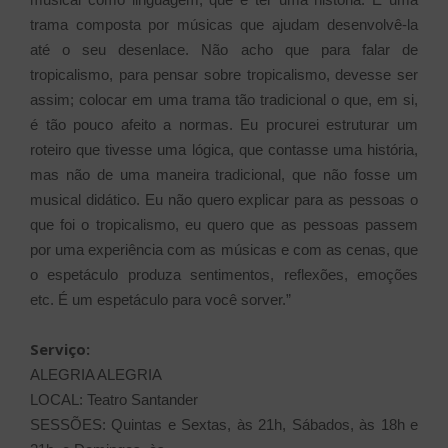
trama composta por músicas que ajudam desenvolvê-la
até o seu desenlace. Não acho que para falar de
tropicalismo, para pensar sobre tropicalismo, devesse ser
assim; colocar em uma trama tão tradicional o que, em si,
é tão pouco afeito a normas. Eu procurei estruturar um
roteiro que tivesse uma lógica, que contasse uma história,
mas não de uma maneira tradicional, que não fosse um
musical didático. Eu não quero explicar para as pessoas o
que foi o tropicalismo, eu quero que as pessoas passem
por uma experiência com as músicas e com as cenas, que
o espetáculo produza
sentimentos, reflexões, emoções
etc. É um espetáculo para você sorver.”
Serviço:
ALEGRIA ALEGRIA
LOCAL: Teatro Santander
SESSÕES: Quintas e Sextas, às 21h, Sábados, às 18h e