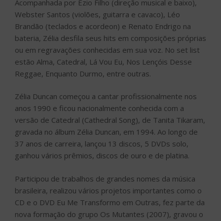
Acompanhada por Ézio Filho (direção musical e baixo),
Webster Santos (violões, guitarra e cavaco), Léo
Brandão (teclados e acordeon) e Renato Endrigo na
bateria, Zélia desfila seus hits em composições próprias
ou em regravações conhecidas em sua voz. No set list
estão Alma, Catedral, Lá Vou Eu, Nos Lençóis Desse
Reggae, Enquanto Durmo, entre outras.
Zélia Duncan começou a cantar profissionalmente nos
anos 1990 e ficou nacionalmente conhecida com a
versão de Catedral (Cathedral Song), de Tanita Tikaram,
gravada no álbum Zélia Duncan, em 1994. Ao longo de
37 anos de carreira, lançou 13 discos, 5 DVDs solo,
ganhou vários prêmios, discos de ouro e de platina.
Participou de trabalhos de grandes nomes da música
brasileira, realizou vários projetos importantes como o
CD e o DVD Eu Me Transformo em Outras, fez parte da
nova formação do grupo Os Mutantes (2007), gravou o