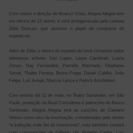
Com roteiro e direção de Moacyr Góes, Alegria Alegria tem
um elenco de 13 atores e será protagonizado pela cantora
Zélia Duncan, que assume o papel de condutora do
espetáculo.
Além de Zélia, o elenco do espetáculo será composto pelos
talentosos artistas Josi Lopes, Laura Carolinah, Luana
Zenun, Nay Fernandes, Pamella Machado, Stephanie
Serrat, Thalita Pereira, Bruno Fraga, Daniel Caldini, João
Felipe, Luiz Araujo, Marcos Lanza e Patrick Amstalden.
Com estreia dia 11 de maio, no Teatro Santander, em São
Paulo, produção da Atual Consultoria e patrocínio do Banco
Santander, Alegria Alegria terá as canções de Caetano
Veloso como eixo da encenação, consideradas pelo diretor
“a tradução mais fiel do movimento”, mas também contará
com
composições de Gilberto Gil, Roberto Carlos, Luiz