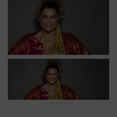
Créditos: Alex Santana