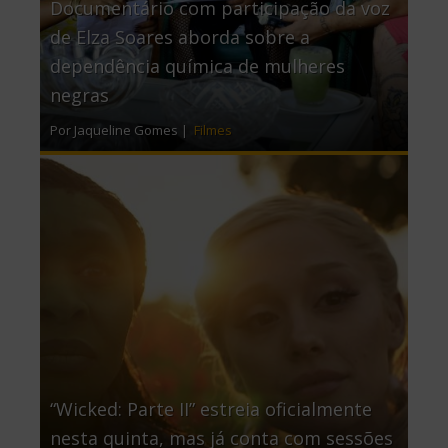
Documentário com participação da voz
de Elza Soares aborda sobre a
dependência química de mulheres
negras
Por Jaqueline Gomes |
Filmes
“Wicked: Parte II” estreia oficialmente
nesta quinta, mas já conta com sessões