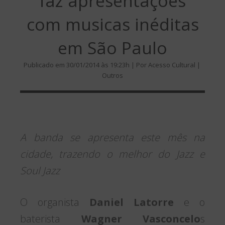
faz apresentações
com musicas inéditas
em São Paulo
Publicado em 30/01/2014 às 19:23h | Por Acesso Cultural |
Outros
A banda se apresenta este mês na
cidade, trazendo o melhor do Jazz e
Soul Jazz
O organista
Daniel Latorre
e o
baterista
Wagner Vasconcelo
s