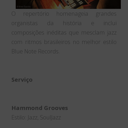
O repertório homenageia grandes
organistas da história e inclui
composições inéditas que mesclam jazz
com ritmos brasileiros no melhor estilo
Blue Note Records.
Serviço
Hammond Grooves
Estilo: Jazz, SoulJazz