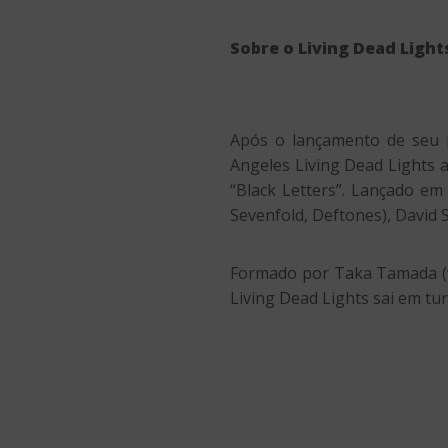
Sobre o Living Dead Light
Após o lançamento de seu 
Angeles Living Dead Lights 
“Black Letters”. Lançado e
Sevenfold, Deftones), David
Formado por Taka Tamada (voc
Living Dead Lights sai em tu