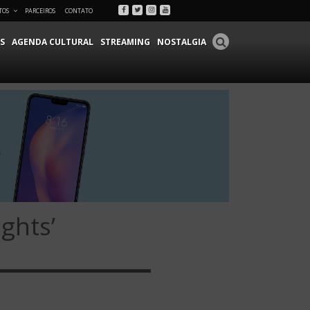
Facebook
Twitter
Instagram
Youtube
TOS
PARCEIROS
CONTATO
S
AGENDA CULTURAL
STREAMING
NOSTALGIA
ghts’