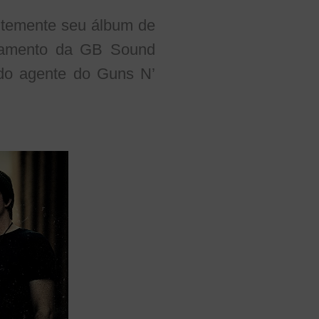
ntemente seu álbum de
nciamento da GB Sound
do agente do Guns N’