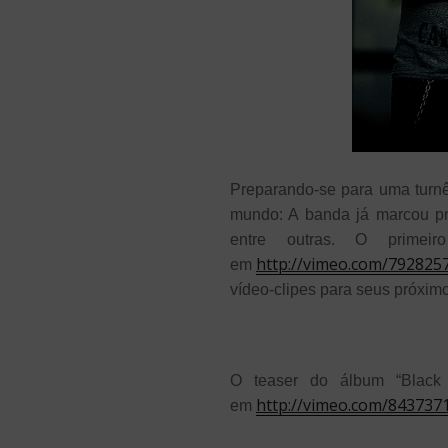
Preparando-se para uma turnê
mundo: A banda já marcou pr
entre outras. O prime
http://vimeo.com/792825
em
vídeo-clipes para seus próxim
O teaser do álbum “Black 
http://vimeo.com/843737
em