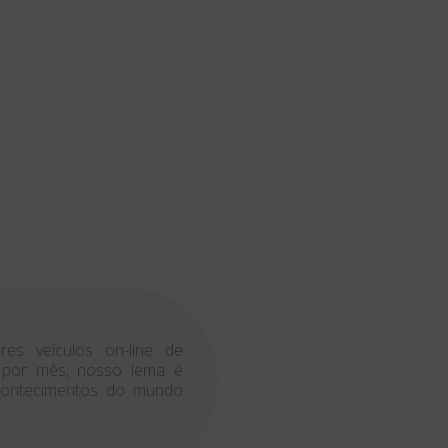
es veículos on-line de
s por mês, nosso lema é
acontecimentos do mundo