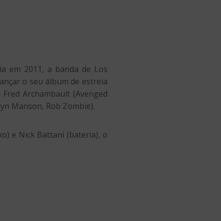
ia em 2011, a banda de Los
ançar o seu álbum de estreia
m Fred Archambault (Avenged
ilyn Manson, Rob Zombie).
) e Nick Battani (bateria), o