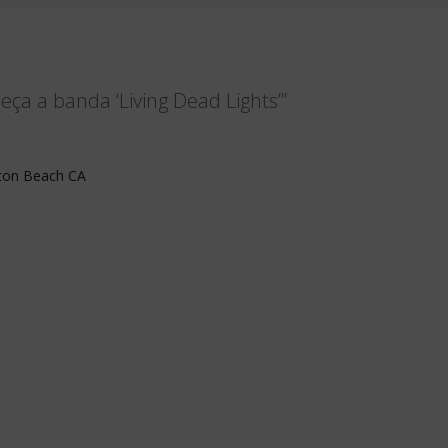
ça a banda ‘Living Dead Lights’”
gton Beach CA