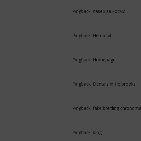
Pingback:
лазер за косми
Pingback:
Hemp oil
Pingback:
Homepage
Pingback:
Dentals in Holbrooks
Pingback:
fake breitling chronoma
Pingback:
blog