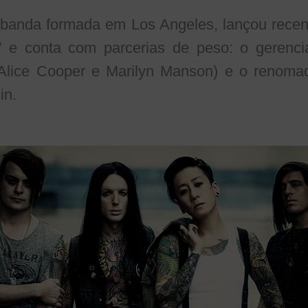
, banda formada em Los Angeles, lançou rece
rs” e conta com parcerias de peso: o gere
 Alice Cooper e Marilyn Manson) e o renoma
in.