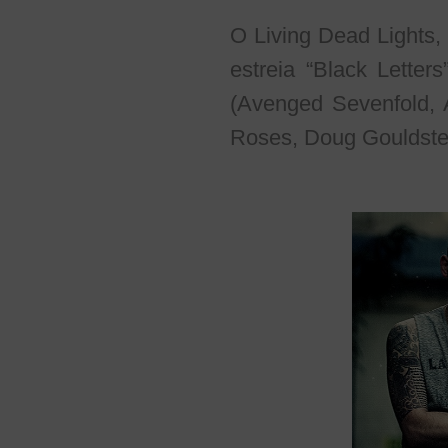
O Living Dead Lights
estreia “Black Lette
(Avenged Sevenfold,
Roses, Doug Gouldste