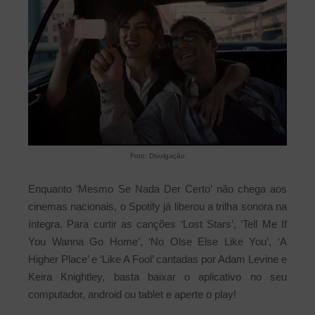
Foto: Divulgação
Enquanto ‘Mesmo Se Nada Der Certo’ não chega aos
cinemas nacionais, o Spotify já liberou a trilha sonora na
íntegra. Para curtir as canções ‘Lost Stars’, ‘Tell Me If
You Wanna Go Home’, ‘No Olse Else Like You’, ‘A
Higher Place’ e ‘Like A Fool’ cantadas por Adam Levine e
Keira Knightley, basta baixar o aplicativo no seu
computador, android ou tablet e aperte o play!