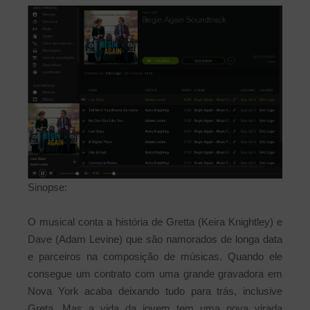
Sinopse:
O musical conta a história de Gretta (Keira Knightley) e
Dave (Adam Levine) que são namorados de longa data
e parceiros na composição de músicas. Quando ele
consegue um contrato com uma grande gravadora em
Nova York acaba deixando tudo para trás, inclusive
Greta. Mas a vida da jovem tem uma nova virada