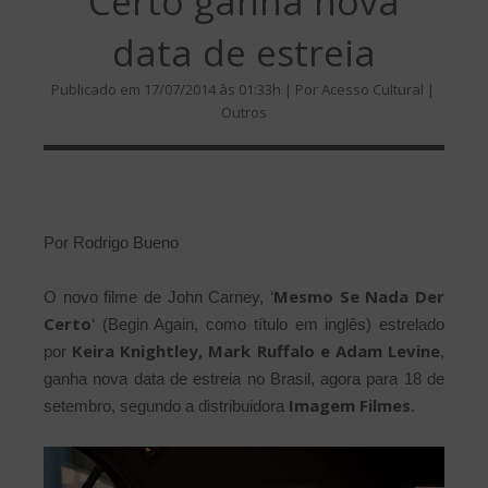
Certo ganha nova
data de estreia
Publicado em 17/07/2014 às 01:33h | Por Acesso Cultural |
Outros
Por Rodrigo Bueno
Mesmo Se Nada Der
O novo filme de John Carney, ‘
Certo
‘ (Begin Again, como título em inglês) estrelado
Keira Knightley, Mark Ruffalo e Adam Levine
por
,
ganha nova data de estreia no Brasil, agora para 18 de
Imagem Filmes
setembro, segundo a distribuidora
.