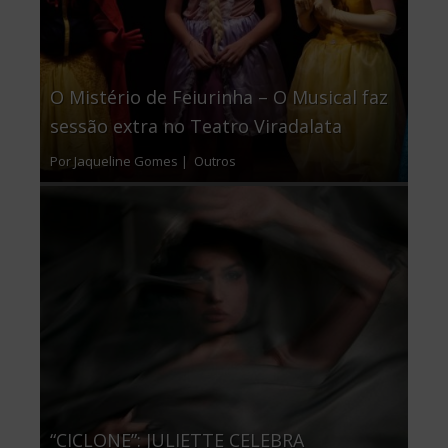
O Mistério de Feiurinha – O Musical faz
sessão extra no Teatro Viradalata
Por Jaqueline Gomes |
Outros
“CICLONE”: JULIETTE CELEBRA