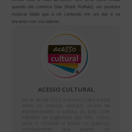
quando ela conhece Dan (Mark Ruffalo), um produtor
musical falido que a vê cantando em um bar e se
encanta com seu talento.
ACESSO CULTURAL
No ar desde 2012, o Acesso Cultural está
entre os maiores veículos on-line de
entretenimento e cultura do país. Com
milhares de pageviews por mês, nosso
lema é informar a todos os públicos,
principalmente aos jovens, os