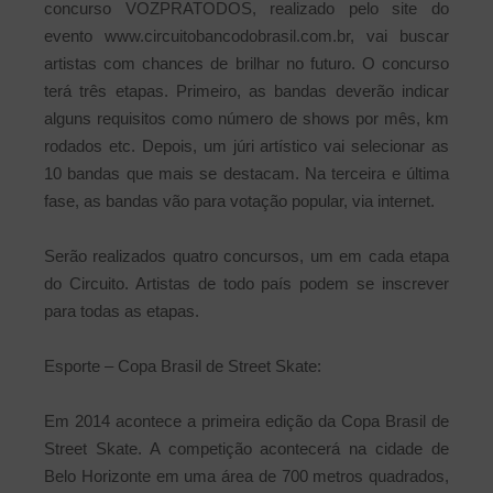
concurso VOZPRATODOS, realizado pelo site do
evento www.circuitobancodobrasil.com.br, vai buscar
artistas com chances de brilhar no futuro. O concurso
terá três etapas. Primeiro, as bandas deverão indicar
alguns requisitos como número de shows por mês, km
rodados etc. Depois, um júri artístico vai selecionar as
10 bandas que mais se destacam. Na terceira e última
fase, as bandas vão para votação popular, via internet.
Serão realizados quatro concursos, um em cada etapa
do Circuito. Artistas de todo país podem se inscrever
para todas as etapas.
Esporte – Copa Brasil de Street Skate:
Em 2014 acontece a primeira edição da Copa Brasil de
Street Skate. A competição acontecerá na cidade de
Belo Horizonte em uma área de 700 metros quadrados,