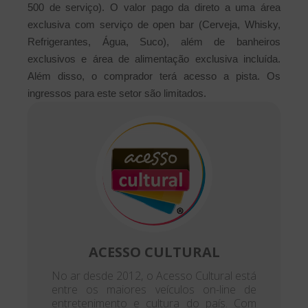
500 de serviço). O valor pago da direto a uma área
exclusiva com serviço de open bar (Cerveja, Whisky,
Refrigerantes, Água, Suco), além de banheiros
exclusivos e área de alimentação exclusiva incluída.
Além disso, o comprador terá acesso a pista. Os
ingressos para este setor são limitados.
ACESSO CULTURAL
No ar desde 2012, o Acesso Cultural está
entre os maiores veículos on-line de
entretenimento e cultura do país. Com