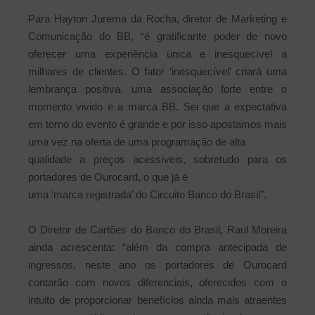
Para Hayton Jurema da Rocha, diretor de Marketing e
Comunicação do BB, “é gratificante poder de novo
oferecer uma experiência única e inesquecível a
milhares de clientes. O fator ‘inesquecível’ criará uma
lembrança positiva, uma associação forte entre o
momento vivido e a marca BB. Sei que a expectativa
em torno do evento é grande e por isso apostamos mais
uma vez na oferta de uma programação de alta
qualidade a preços acessíveis, sobretudo para os
portadores de Ourocard, o que já é
uma ‘marca registrada’ do Circuito Banco do Brasil”.
O Diretor de Cartões do Banco do Brasil, Raul Moreira
ainda acrescenta: “além da compra antecipada de
ingressos, neste ano os portadores de Ourocard
contarão com novos diferenciais, oferecidos com o
intuito de proporcionar benefícios ainda mais atraentes