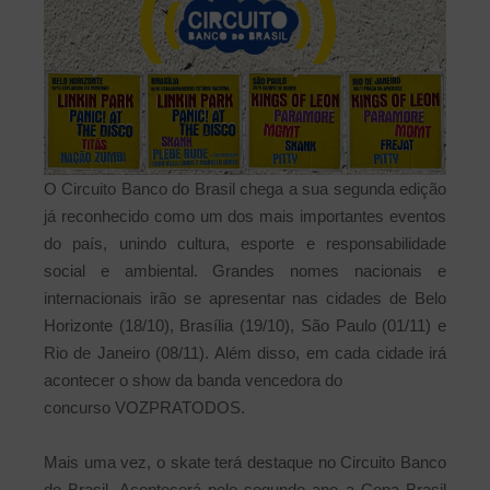
O Circuito Banco do Brasil chega a sua segunda edição
já reconhecido como um dos mais importantes eventos
do país, unindo cultura, esporte e responsabilidade
social e ambiental. Grandes nomes nacionais e
internacionais irão se apresentar nas cidades de Belo
Horizonte (18/10), Brasília (19/10), São Paulo (01/11) e
Rio de Janeiro (08/11). Além disso, em cada cidade irá
acontecer o show da banda vencedora do
concurso VOZPRATODOS.
Mais uma vez, o skate terá destaque no Circuito Banco
do Brasil. Acontecerá pelo segundo ano a Copa Brasil