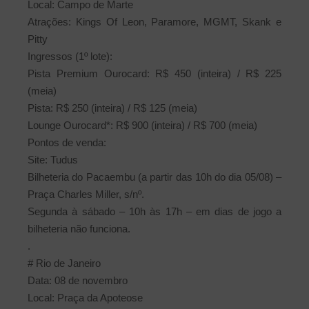
Local: Campo de Marte
Atrações: Kings Of Leon, Paramore, MGMT, Skank e
Pitty
Ingressos (1º lote):
Pista Premium Ourocard: R$ 450 (inteira) / R$ 225
(meia)
Pista: R$ 250 (inteira) / R$ 125 (meia)
Lounge Ourocard*: R$ 900 (inteira) / R$ 700 (meia)
Pontos de venda:
Site: Tudus
Bilheteria do Pacaembu (a partir das 10h do dia 05/08) –
Praça Charles Miller, s/nº.
Segunda à sábado – 10h às 17h – em dias de jogo a
bilheteria não funciona.
.
# Rio de Janeiro
Data: 08 de novembro
Local: Praça da Apoteose