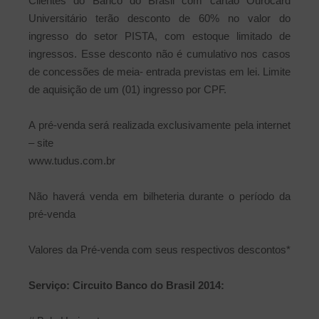
Clientes do Banco do Brasil com cartão Ourocard
Universitário terão desconto de 60% no valor do
ingresso do setor PISTA, com estoque limitado de
ingressos. Esse desconto não é cumulativo nos casos
de concessões de meia- entrada previstas em lei. Limite
de aquisição de um (01) ingresso por CPF.
A pré-venda será realizada exclusivamente pela internet
– site
www.tudus.com.br
Não haverá venda em bilheteria durante o período da
pré-venda
Valores da Pré-venda com seus respectivos descontos*
Serviço: Circuito Banco do Brasil 2014: