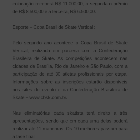
colocação receberá R$ 11.000,00, a segunda o prêmio
de R$ 8.500,00 e a terceira, R$ 6.500,00.
Esporte – Copa Brasil de Skate Vertical :
Pelo segundo ano acontece a Copa Brasil de Skate
Vertical, realizada em parceria com a Confederação
Brasileira de Skate. As competições acontecem nas
cidades de Brasília, Rio de Janeiro e São Paulo, com a
participação de até 30 atletas profissionais por etapa.
Informações sobre as inscrições estarão disponíveis
nos sites do evento e da Confederação Brasileira de
Skate – www.cbsk.com.br.
Nas eliminatórias cada skatista terá direito a três
apresentações, sendo que em cada uma delas poderá
realizar até 11 manobras. Os 10 melhores passam para
a fase final.