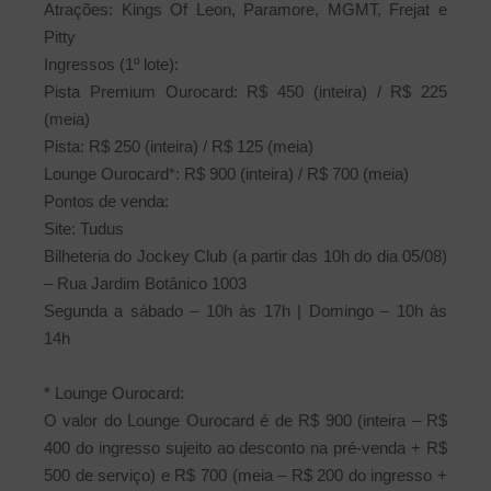
Atrações: Kings Of Leon, Paramore, MGMT, Frejat e
Pitty
Ingressos (1º lote):
Pista Premium Ourocard: R$ 450 (inteira) / R$ 225
(meia)
Pista: R$ 250 (inteira) / R$ 125 (meia)
Lounge Ourocard*: R$ 900 (inteira) / R$ 700 (meia)
Pontos de venda:
Site: Tudus
Bilheteria do Jockey Club (a partir das 10h do dia 05/08)
– Rua Jardim Botânico 1003
Segunda a sábado – 10h às 17h | Domingo – 10h às
14h
* Lounge Ourocard:
O valor do Lounge Ourocard é de R$ 900 (inteira – R$
400 do ingresso sujeito ao desconto na pré-venda + R$
500 de serviço) e R$ 700 (meia – R$ 200 do ingresso +