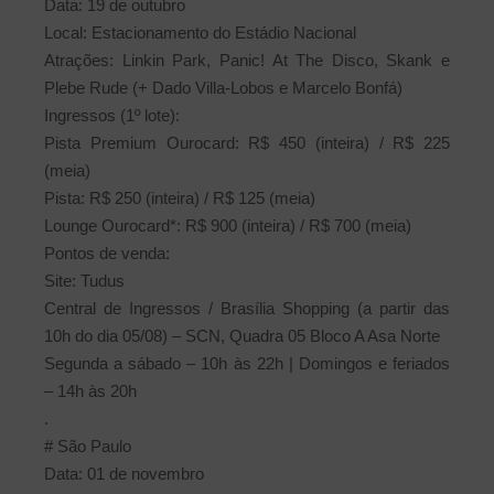
Data: 19 de outubro
Local: Estacionamento do Estádio Nacional
Atrações: Linkin Park, Panic! At The Disco, Skank e
Plebe Rude (+ Dado Villa-Lobos e Marcelo Bonfá)
Ingressos (1º lote):
Pista Premium Ourocard: R$ 450 (inteira) / R$ 225
(meia)
Pista: R$ 250 (inteira) / R$ 125 (meia)
Lounge Ourocard*: R$ 900 (inteira) / R$ 700 (meia)
Pontos de venda:
Site: Tudus
Central de Ingressos / Brasília Shopping (a partir das
10h do dia 05/08) – SCN, Quadra 05 Bloco A Asa Norte
Segunda a sábado – 10h às 22h | Domingos e feriados
– 14h às 20h
.
# São Paulo
Data: 01 de novembro