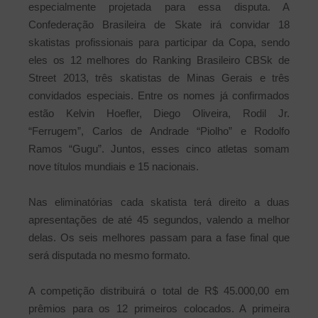
especialmente projetada para essa disputa. A
Confederação Brasileira de Skate irá convidar 18
skatistas profissionais para participar da Copa, sendo
eles os 12 melhores do Ranking Brasileiro CBSk de
Street 2013, três skatistas de Minas Gerais e três
convidados especiais. Entre os nomes já confirmados
estão Kelvin Hoefler, Diego Oliveira, Rodil Jr.
“Ferrugem”, Carlos de Andrade “Piolho” e Rodolfo
Ramos “Gugu”. Juntos, esses cinco atletas somam
nove títulos mundiais e 15 nacionais.
Nas eliminatórias cada skatista terá direito a duas
apresentações de até 45 segundos, valendo a melhor
delas. Os seis melhores passam para a fase final que
será disputada no mesmo formato.
A competição distribuirá o total de R$ 45.000,00 em
prêmios para os 12 primeiros colocados. A primeira