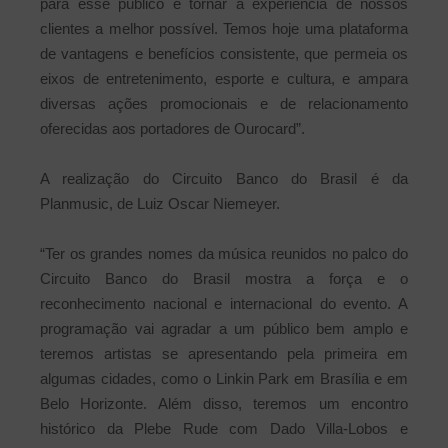
para esse público e tornar a experiência de nossos
clientes a melhor possível. Temos hoje uma plataforma
de vantagens e benefícios consistente, que permeia os
eixos de entretenimento, esporte e cultura, e ampara
diversas ações promocionais e de relacionamento
oferecidas aos portadores de Ourocard”.
A realização do Circuito Banco do Brasil é da
Planmusic, de Luiz Oscar Niemeyer.
“Ter os grandes nomes da música reunidos no palco do
Circuito Banco do Brasil mostra a força e o
reconhecimento nacional e internacional do evento. A
programação vai agradar a um público bem amplo e
teremos artistas se apresentando pela primeira em
algumas cidades, como o Linkin Park em Brasília e em
Belo Horizonte. Além disso, teremos um encontro
histórico da Plebe Rude com Dado Villa-Lobos e