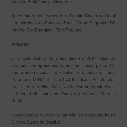
Marcelo Bonfá”, indica Niemeyer.
Apresentado por Ourocard, o Circuito Banco do Brasil
tem patrocínio do Banco do Brasil, Grupo Segurador BB
Mapfre, Bolt Energias e Tree Florestal.
Atrações:
O Circuito Banco do Brasil terá em 2014 todas as
atrações se apresentando em um único palco. Os
nomes internacionais são Linkin Park, Kings of Leon,
Paramore, MGMT e Panic! At the disco. As atrações
brasileiras são Pitty, Titãs, Nação Zumbi, Skank, Frejat
e Plebe Rude junto com Dado Villa-Lobos e Marcelo
Bonfá.
Novos nomes da música também se apresentarão no
Circuito Banco do Brasil. O