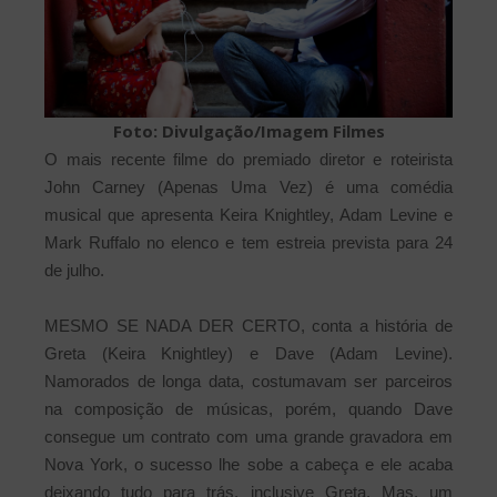
Foto: Divulgação/Imagem Filmes
O mais recente filme do premiado diretor e roteirista
John Carney (Apenas Uma Vez) é uma comédia
musical que apresenta Keira Knightley, Adam Levine e
Mark Ruffalo no elenco e tem estreia prevista para 24
de julho.
MESMO SE NADA DER CERTO, conta a história de
Greta (Keira Knightley) e Dave (Adam Levine).
Namorados de longa data, costumavam ser parceiros
na composição de músicas, porém, quando Dave
consegue um contrato com uma grande gravadora em
Nova York, o sucesso lhe sobe a cabeça e ele acaba
deixando tudo para trás, inclusive Greta. Mas, um