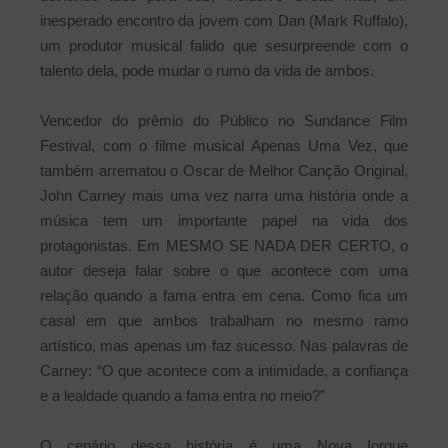
inesperado encontro da jovem com Dan (Mark Ruffalo),
um produtor musical falido que sesurpreende com o
talento dela, pode mudar o rumo da vida de ambos.
Vencedor do prêmio do Público no Sundance Film
Festival, com o filme musical Apenas Uma Vez, que
também arrematou o Oscar de Melhor Canção Original,
John Carney mais uma vez narra uma história onde a
música tem um importante papel na vida dos
protagonistas. Em MESMO SE NADA DER CERTO, o
autor deseja falar sobre o que acontece com uma
relação quando a fama entra em cena. Como fica um
casal em que ambos trabalham no mesmo ramo
artístico, mas apenas um faz sucesso. Nas palavras de
Carney: “O que acontece com a intimidade, a confiança
e a lealdade quando a fama entra no meio?”
O cenário dessa história é uma Nova Iorque