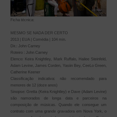
Ficha técnica:
MESMO SE NADA DER CERTO
2013 | EUA | Comédia | 104 min.
Dir.: John Carney
Roteiro : John Carney
Elenco: Keira Knightley, Mark Ruffalo, Hailee Steinfeld,
Adam Levine, James Corden, Yasiin Bey, CeeLo Green,
Catherine Keener
Classificação indicativa: não recomendado para
menores de 12 (doze anos)
Sinopse: Gretta (Keira Knightley) e Dave (Adam Levine)
são namorados de longa data e parceiros na
composição de músicas. Quando ele consegue um
contrato com uma grande gravadora em Nova York, o