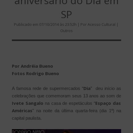
aniversário do Dia em
SP
Publicado em 07/10/2014 às 23:52h | Por Acesso Cultural |
Outros
Por Andréia Bueno
Fotos Rodrigo Bueno
Dia
A famosa rede de supermercados “
” deu início as
celebrações que comemoram seus 13 anos ao som de
Ivete Sangalo
Espaço das
na casa de espetáculos “
Américas
” na noite da última quarta-feira (dia 1º) na
capital paulista.