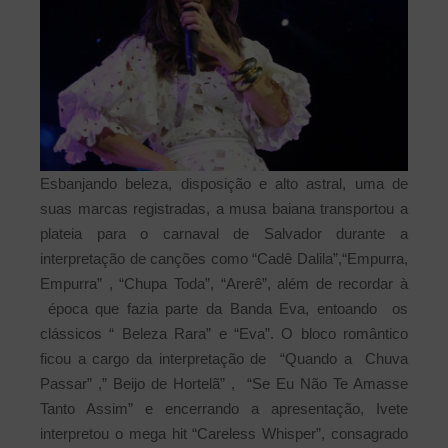
Esbanjando beleza, disposição e alto astral, uma de
suas marcas registradas, a musa baiana transportou a
plateia para o carnaval de Salvador durante a
interpretação de canções como “Cadê Dalila”,“Empurra,
Empurra” , “Chupa Toda”, “Arerê”, além de recordar à
época que fazia parte da Banda Eva, entoando os
clássicos “ Beleza Rara” e “Eva”. O bloco romântico
ficou a cargo da interpretação de “Quando a Chuva
Passar” ,” Beijo de Hortelã” , “Se Eu Não Te Amasse
Tanto Assim” e encerrando a apresentação, Ivete
interpretou o mega hit “Careless Whisper”, consagrado