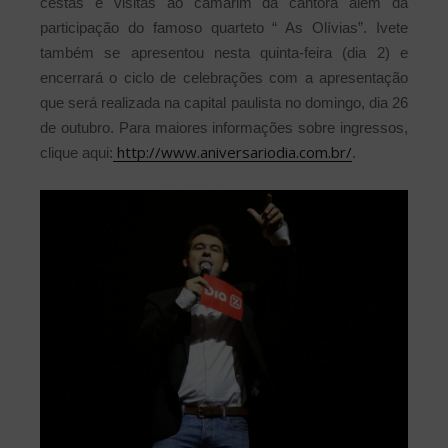
cestas e visitas ao camarim da cantora além da
participação do famoso quarteto “ As Olívias”.
Ivete
também se apresentou nesta quinta-feira (dia 2) e
encerrará o ciclo de celebrações com a apresentação
que será realizada na capital paulista no domingo, dia 26
de outubro. Para maiores informações sobre ingressos,
http://www.aniversariodia.com.br/
clique aqui:
.