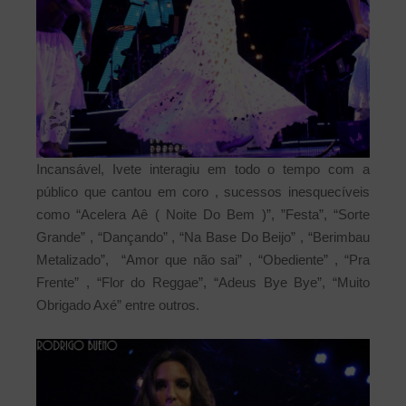
Incansável, Ivete interagiu em todo o tempo com a
público que cantou em coro , sucessos inesquecíveis
como “Acelera Aê ( Noite Do Bem )”, ”Festa”,
“Sorte
Grande” , “Dançando” , “Na Base Do Beijo” , “Berimbau
Metalizado”, “Amor que não sai” , “Obediente” , “Pra
Frente” , “Flor do Reggae”, “Adeus Bye Bye”, “Muito
Obrigado Axé” entre outros.