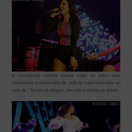
A consagrada cantora baiana subiu ao palco para
comemorar o aniversário da rede de supermercados ao
som de “ Tempo de Alegria”, levando a plateia ao delírio.