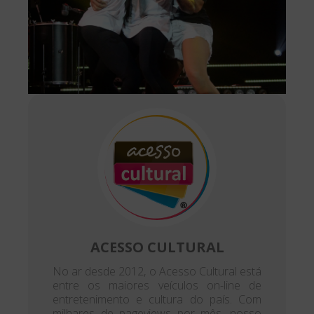
ACESSO CULTURAL
No ar desde 2012, o Acesso Cultural está
entre os maiores veículos on-line de
entretenimento e cultura do país. Com
milhares de pageviews por mês, nosso