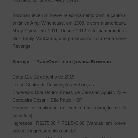
Bowman teve um breve relacionamento com a cantora
britânica Amy Winehouse, em 2009, e com a americana
Miley Cyrus em 2011. Desde 2012 está namorando a
atriz Emily VanCamp, que protagoniza com ele a série
Revenge.
Serviço – “TakeOver” com Joshua Bowman
Data: 11 e 12 de junho de 2015
Local: Centro de Convenções Rebouças
Endereço: Rua Doutor Enéas de Carvalho Aguiar, 23 –
Cerqueira César – São Paulo – SP
Horário: a confirmar (o evento tem duração de 5
horas/dia)
Ingressos: R$275,00 / R$1.549,00 (Vendas em breve
pelo site ingressorapido.com.br)