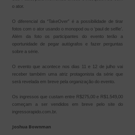
o ator.
O diferencial da “TakeOver” é a possibilidade de tirar
fotos com o ator usando o monopod ou o ‘paul de selfie’.
Além da foto os participantes do evento terão a
oportunidade de pegar autógrafos e fazer perguntas
sobre a série.
O evento que acontece nos dias 11 e 12 de julho vai
receber também uma atriz protagonista da série que
será revelada em breve pela organização do evento.
Os ingressos que custam entre R$275,00 e R$1.549,00
começam a ser vendidos em breve pelo site do
ingressorapido.com.br.
Joshua Bownman