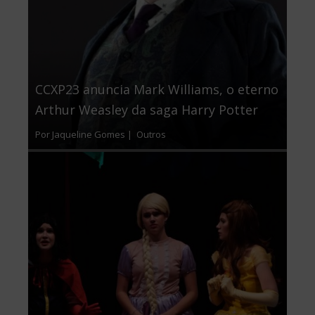
CCXP23 anuncia Mark Williams, o eterno
Arthur Weasley da saga Harry Potter
Por Jaqueline Gomes |
Outros