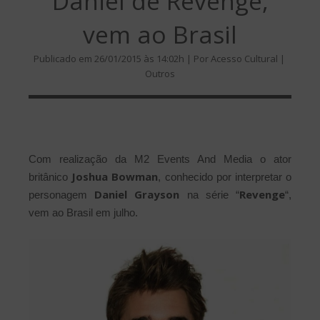
Daniel de Revenge,
vem ao Brasil
Publicado em 26/01/2015 às 14:02h | Por Acesso Cultural |
Outros
Com realização da M2 Events And Media o ator
Joshua Bowman
britânico
, conhecido por interpretar o
Daniel Grayson
Revenge
personagem
na série “
“,
vem ao Brasil em julho.