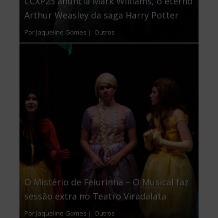
CCXP23 anuncia Mark Williams, o eterno
Arthur Weasley da saga Harry Potter
Por Jaqueline Gomes |
Outros
O Mistério de Feiurinha – O Musical faz
sessão extra no Teatro Viradalata
Por Jaqueline Gomes |
Outros