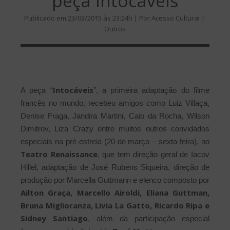
peça Intocáveis
Publicado em 23/03/2015 às 23:24h | Por Acesso Cultural |
Outros
Intocáveis
A peça “
”, a primeira adaptação do filme
francês no mundo, recebeu amigos como Luiz Villaça,
Denise Fraga, Jandira Martini, Caio da Rocha, Wilson
Dimitrov, Liza Crazy entre muitos outros convidados
especiais na pré-estreia (20 de março – sexta-feira), no
Teatro Renaissance
, que tem direção geral de Iacov
Hillel, adaptação de José Rubens Siqueira, direção de
produção por Marcella Guttmann e elenco composto por
Ailton Graça, Marcello Airoldi, Eliana Guttman,
Bruna Miglioranza, Livia La Gatto, Ricardo Ripa e
Sidney Santiago
, além da participação especial