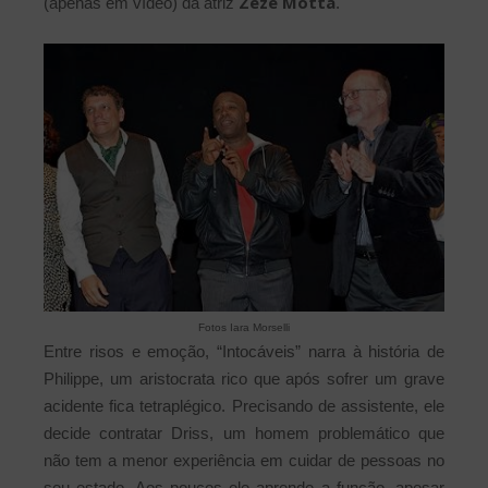
Zezé Motta
(apenas em vídeo) da atriz
.
Fotos Iara Morselli
Entre risos e emoção, “Intocáveis” narra à história de
Philippe, um aristocrata rico que após sofrer um grave
acidente fica tetraplégico. Precisando de assistente, ele
decide contratar Driss, um homem problemático que
não tem a menor experiência em cuidar de pessoas no
seu estado. Aos poucos ele aprende a função, apesar