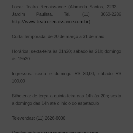
Local: Teatro Renaissance (Alameda Santos, 2233 –
Jardim Paulista. Tel.: (11) 3069-2286
http://www.teatrorenaissance.com.br
)
Curta Temporada: de 20 de março a 31 de maio
Horários: sexta-feira às 21h30; sábado às 21h; domingo
às 19h30
Ingressos: sexta e domingo R$ 80,00; sábado R$
100,00
Bilheteria: de terça a quinta-feira das 14h às 20h; sexta
a domingo das 14h até o início do espetáculo
Televendas: (11) 2626-8038
www.compreingressos.com
Vendas online: