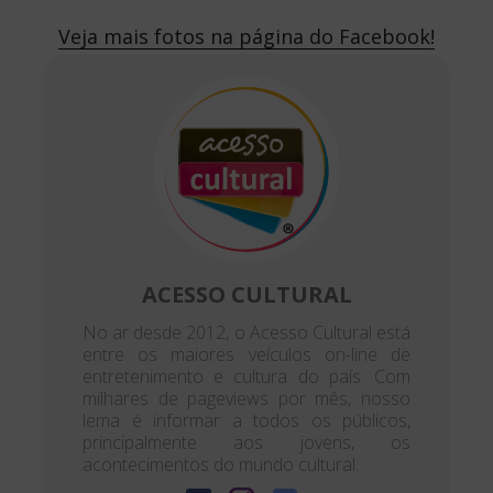
Veja mais fotos na página do Facebook!
ACESSO CULTURAL
No ar desde 2012, o Acesso Cultural está
entre os maiores veículos on-line de
entretenimento e cultura do país. Com
milhares de pageviews por mês, nosso
lema é informar a todos os públicos,
principalmente aos jovens, os
acontecimentos do mundo cultural.