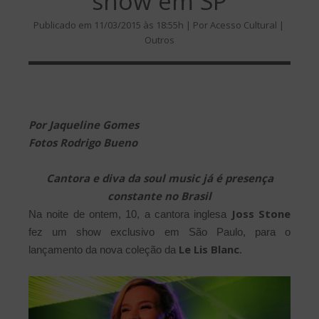
show em SP
Publicado em 11/03/2015 às 18:55h | Por Acesso Cultural |
Outros
Por Jaqueline Gomes
Fotos Rodrigo Bueno
Cantora e diva da soul music já é presença
constante no Brasil
Joss Stone
Na noite de ontem, 10, a cantora inglesa
fez um show exclusivo em São Paulo, para o
Le Lis Blanc
lançamento da nova coleção da
.