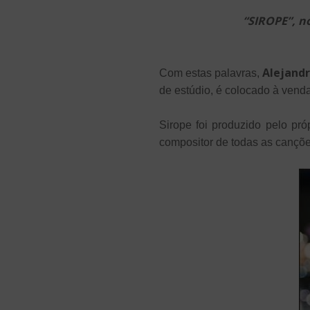
“SIROPE”, n
Alejand
Com estas palavras,
de estúdio, é colocado à vend
Sirope foi produzido pelo pr
compositor de todas as cançõe