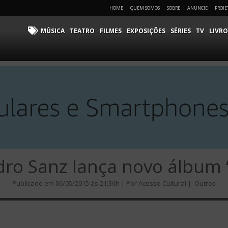
HOME
QUEM SOMOS
SOBRE
ANUNCIE
PROJE
MÚSICA
TEATRO
FILMES
EXPOSIÇÕES
SÉRIES
TV
LIVRO
dro Sanz lança novo álbum ‘
Publicado em 06/05/2015 às 21:36h | Por Acesso Cultural |
Outros