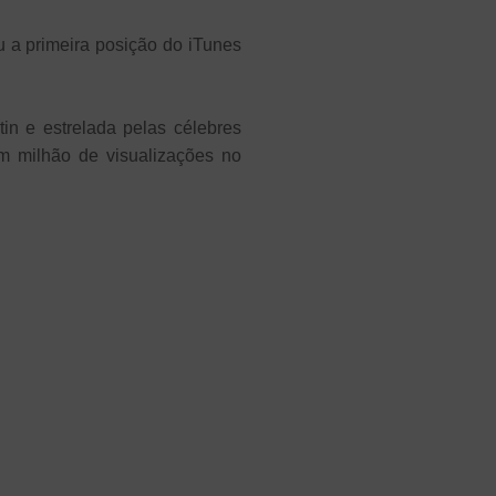
u a primeira posição do iTunes
tin e estrelada pelas célebres
m milhão de visualizações no