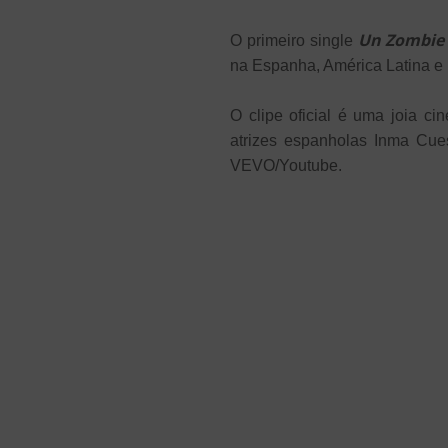
Un Zombie 
O primeiro single
na Espanha, América Latina e
O clipe oficial é uma joia ci
atrizes espanholas Inma Cue
VEVO/Youtube.