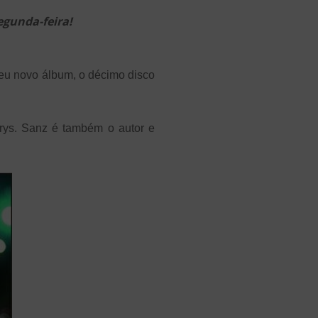
egunda-feira!
eu novo álbum, o décimo disco
Krys. Sanz é também o autor e