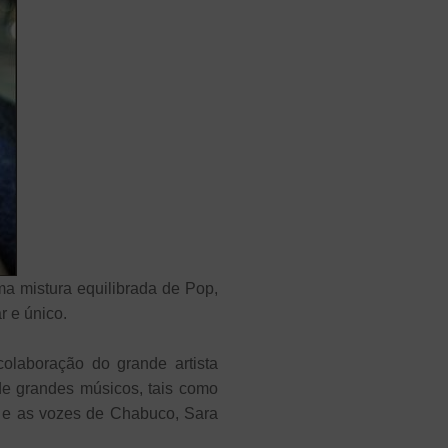
ma mistura equilibrada de Pop,
r e único.
olaboração do grande artista
de grandes músicos, tais como
ia e as vozes de Chabuco, Sara