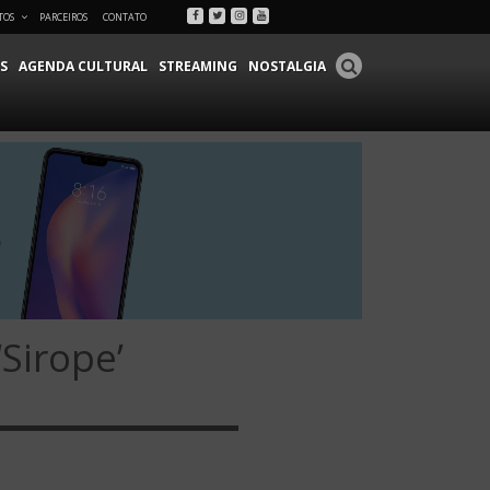
Facebook
Twitter
Instagram
Youtube
TOS
PARCEIROS
CONTATO
S
AGENDA CULTURAL
STREAMING
NOSTALGIA
Sirope’