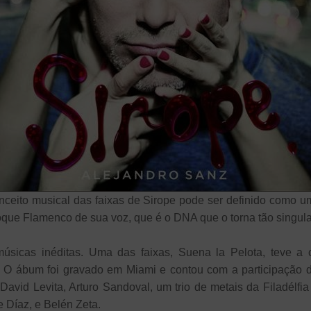
ceito musical das faixas de Sirope pode ser definido como u
que Flamenco de sua voz, que é o DNA que o torna tão singula
sicas inéditas. Uma das faixas, Suena la Pelota, teve a c
 O ábum foi gravado em Miami e contou com a participação 
avid Levita, Arturo Sandoval, um trio de metais da Filadélf
 Díaz, e Belén Zeta.