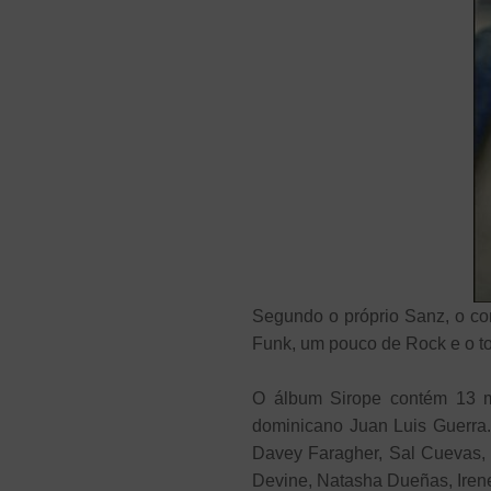
Segundo o próprio Sanz, o con
Funk, um pouco de Rock e o to
O álbum Sirope contém 13 mú
dominicano Juan Luis Guerra.
Davey Faragher, Sal Cuevas, D
Devine, Natasha Dueñas, Irene