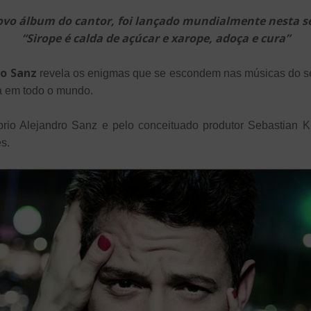
ovo álbum do cantor, foi lançado mundialmente nesta s
“Sirope é calda de açúcar e xarope, adoça e cura”
ro Sanz
revela os enigmas que se escondem nas músicas do s
a em todo o mundo.
óprio Alejandro Sanz e pelo conceituado produtor Sebastian 
s.