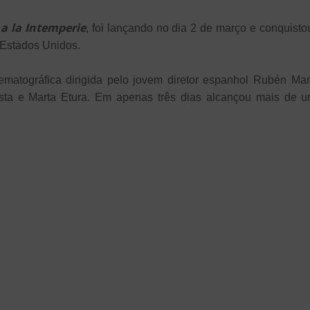
a la Intemperie
, foi lançando no dia 2 de março e conquisto
 Estados Unidos.
nematográfica dirigida pelo jovem diretor espanhol Rubén Mar
sta e Marta Etura. Em apenas três dias alcançou mais de u