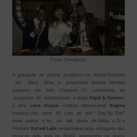
Fotos: Divulgação
A gravação de estreia aconteceu na Adega Gourmet
We Want Wine, a proprietária Marilda Almeida
preparou um belo Coquetel. Os convidados do
Pepê & Neném
programa de estreia foram, a dupla
,
Lena Roque
Regina
a atriz
, cantora internacional
sucesso dos anos 90 com os hits “ Day By Day”
entre outros e fez um link direto de Milão, o Dj e
Rafael Lelis
Produtor
responsável pelas mixagens das
músicas dela aqui no Brasil, apresentou os novos