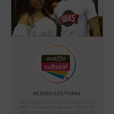
ACESSO CULTURAL
No ar desde 2012, o Acesso Cultural está
entre os maiores veículos on-line de
entretenimento e cultura do país. Com