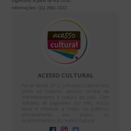
Ingressos: A partir de R$ 25,00
Informações: (11) 2681-3322.
ACESSO CULTURAL
No ar desde 2012, o Acesso Cultural está
entre os maiores veículos on-line de
entretenimento e cultura do país. Com
milhares de pageviews por mês, nosso
lema é informar a todos os públicos,
principalmente aos jovens, os
acontecimentos do mundo cultural.