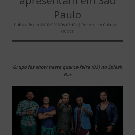
apresentam em São
Paulo
Publicado em 02/02/2016 às 03:10h | Por Acesso Cultural |
Outros
Grupo faz show nesta quarta-feira (03) no Splash
Bar