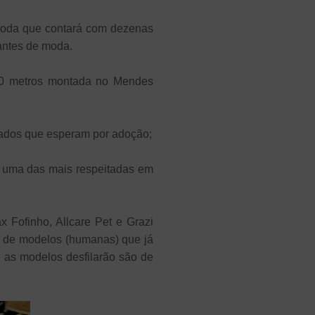
de moda que contará com dezenas
dantes de moda.
 10 metros montada no Mendes
tados que esperam por adoção;
, uma das mais respeitadas em
x Fofinho, Allcare Pet e Grazi
s de modelos (humanas) que já
 as modelos desfilarão são de