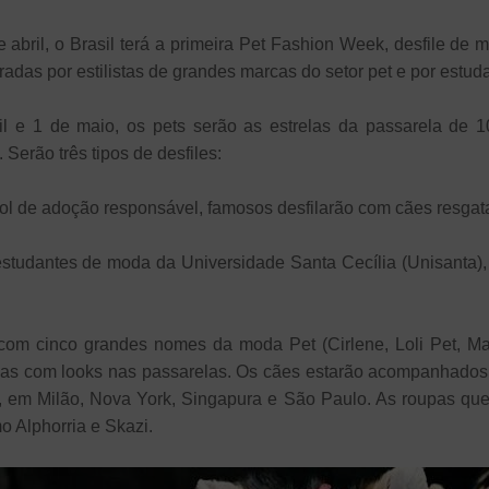
 de abril, o Brasil terá a primeira Pet Fashion Week, desfile 
adas por estilistas de grandes marcas do setor pet e por estu
ril e 1 de maio, os pets serão as estrelas da passarela de
Serão três tipos de desfiles:
rol de adoção responsável, famosos desfilarão com cães resga
studantes de moda da Universidade Santa Cecília (Unisanta)
 com cinco grandes nomes da moda Pet (Cirlene, Loli Pet, Ma
das com looks nas passarelas. Os cães estarão acompanhado
, em Milão, Nova York, Singapura e São Paulo. As roupas que
o Alphorria e Skazi.