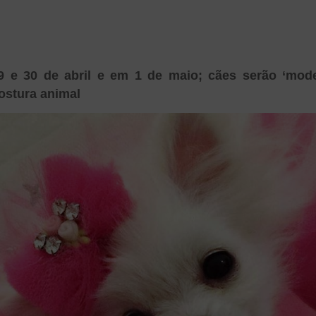
9 e 30 de abril e em 1 de maio; cães serão ‘mod
ostura animal