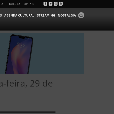
Facebook
Twitter
Instagram
Youtube
TOS
PARCEIROS
CONTATO
S
AGENDA CULTURAL
STREAMING
NOSTALGIA
-feira, 29 de