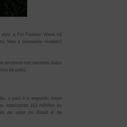
bril, a Pet Fashion Week irá
sta. Mas a passarela receberá
que receberá nas mesmas datas
onos de pets).
ção, o país é o segundo maior
s, totalizando 102 milhões de
nto do setor no Brasil é de