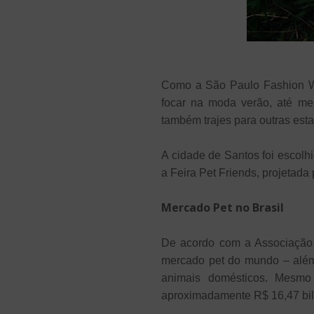
Como a São Paulo Fashion We
focar na moda verão, até mes
também trajes para outras est
A cidade de Santos foi escol
a Feira Pet Friends, projetada 
Mercado Pet no Brasil
De acordo com a Associação B
mercado pet do mundo – além 
animais domésticos. Mesmo 
aproximadamente R$ 16,47 bi