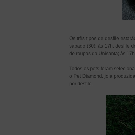
Os três tipos de desfile estar
sábado (30): às 17h, desfile d
de roupas da Unisanta; às 17h
Todos os pets foram selecion
o Pet Diamond, joia produzid
por desfile.