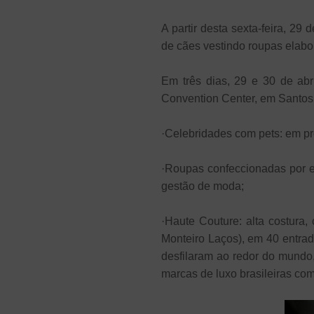
A partir desta sexta-feira, 29
de cães vestindo roupas elabor
Em três dias, 29 e 30 de ab
Convention Center, em Santos. 
·Celebridades com pets: em p
·Roupas confeccionadas por e
gestão de moda;
·Haute Couture: alta costura,
Monteiro Laços), em 40 entra
desfilaram ao redor do mundo
marcas de luxo brasileiras com