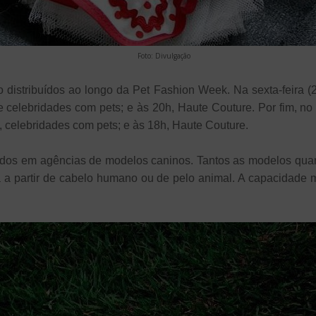
Foto: Divulgação
ão distribuídos ao longo da Pet Fashion Week. Na sexta-feira 
e celebridades com pets; e às 20h, Haute Couture. Por fim, no
, celebridades com pets; e às 18h, Haute Couture.
ados em agências de modelos caninos. Tantos as modelos quan
a a partir de cabelo humano ou de pelo animal. A capacidade