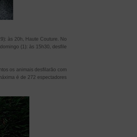
(29): às 20h, Haute Couture. No
 domingo (1): às 15h30, desfile
tos os animais desfilarão com
 máxima é de 272 espectadores