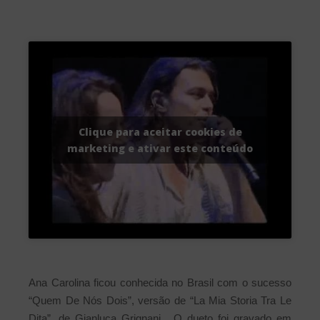
Clique para aceitar cookies de
marketing e ativar este conteúdo
Ana Carolina ficou conhecida no Brasil com o sucesso
“Quem De Nós Dois”, versão de “La Mia Storia Tra Le
Dita”, de Gianluca Grignani. O dueto foi gravado em