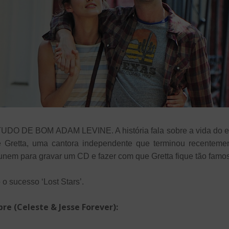
 DE BOM ADAM LEVINE. A história fala sobre a vida do ex
 Gretta, uma cantora independente que terminou recenteme
unem para gravar um CD e fazer com que Gretta fique tão famo
o sucesso ‘Lost Stars’.
re (Celeste & Jesse Forever):