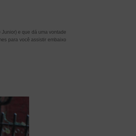
e Junior) e que dá uma vontade
lmes para você assistir embaixo