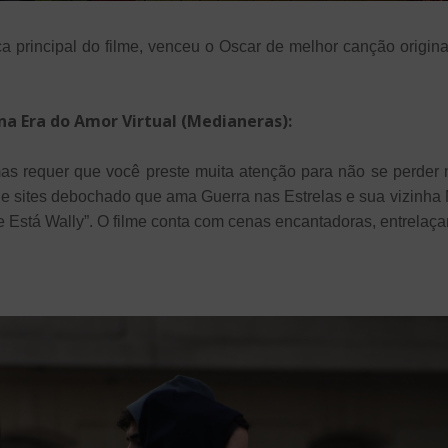
ica principal do filme, venceu o Oscar de melhor canção origin
na Era do Amor Virtual (Medianeras):
mas requer que você preste muita atenção para não se perder 
 de sites debochado que ama Guerra nas Estrelas e sua vizinha 
e Está Wally”. O filme conta com cenas encantadoras, entrelaça