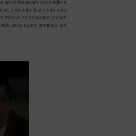
que se conheceram no colégio e
alho, enquanto Jesse não para
e resolve se separar e ambos
 vida para quem terminou um