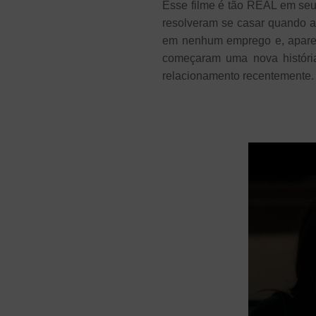
Esse filme é tão REAL em seus
resolveram se casar quando a
em nenhum emprego e, aparen
começaram uma nova históri
relacionamento recentemente.