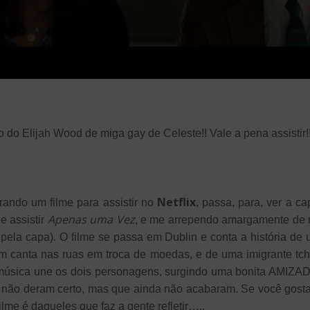
 do Elijah Wood de miga gay de Celeste!! Vale a pena assistir!
Netflix
ando um filme para assistir no
, passa, para, ver a 
Apenas uma Vez
e assistir
, e me arrependo amargamente de n
o pela capa). O filme se passa em Dublin e conta a história de
ém canta nas ruas em troca de moedas, e de uma imigrante tc
 música une os dois personagens, surgindo uma bonita AMIZAD
 não deram certo, mas que ainda não acabaram. Se você gosta
ilme é daqueles que faz a gente refletir…..