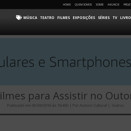
HOME
QUEM SOMOS
SOBRE
ANUNCIE
PROJE
MÚSICA
TEATRO
FILMES
EXPOSIÇÕES
SÉRIES
TV
LIVRO
Filmes para Assistir no Outo
Publicado em 05/04/2016 às 16:45h | Por Acesso Cultural |
Outros