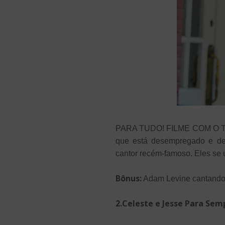
PARA TUDO! FILME COM O TUDO
que está desempregado e de
cantor recém-famoso. Eles se 
Bônus:
Adam Levine cantando 
2.Celeste e Jesse Para Semp