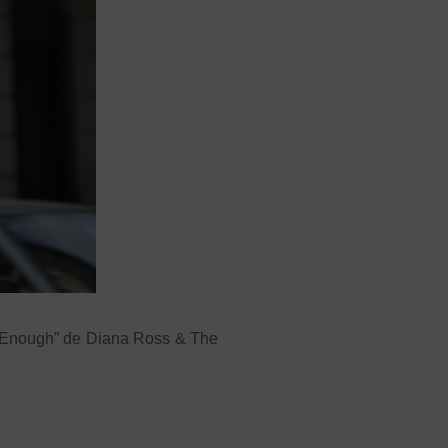
gh Enough” de Diana Ross & The