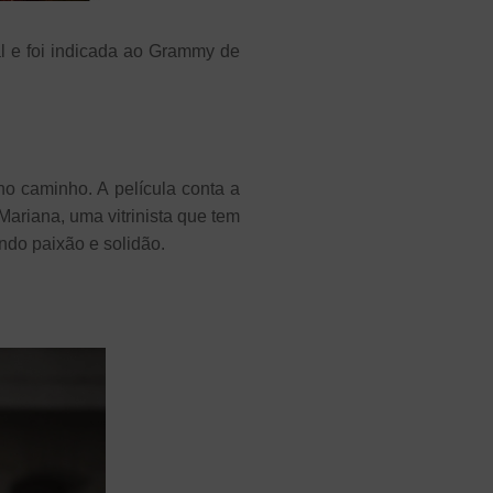
al e foi indicada ao Grammy de
no caminho. A película conta a
Mariana, uma vitrinista que tem
ndo paixão e solidão.