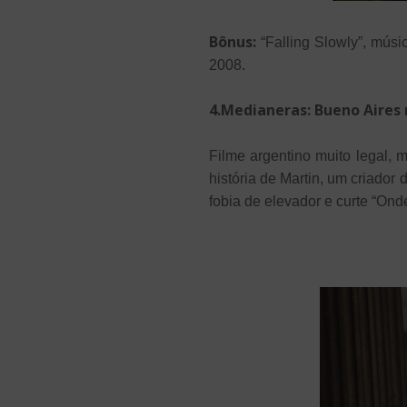
Bônus:
“Falling Slowly”, mús
2008.
4.Medianeras: Bueno Aires 
Filme argentino muito legal, 
história de Martin, um criador
fobia de elevador e curte “Ond