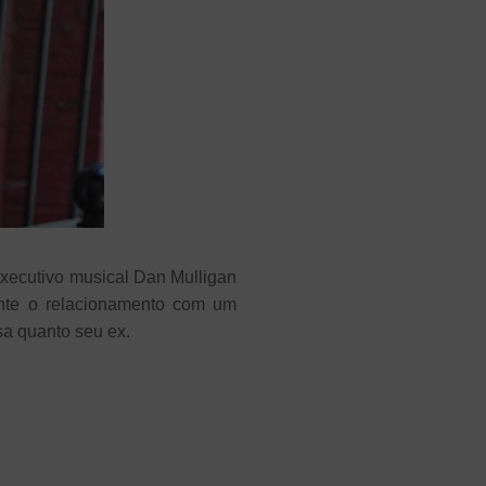
ecutivo musical Dan Mulligan
nte o relacionamento com um
sa quanto seu ex.