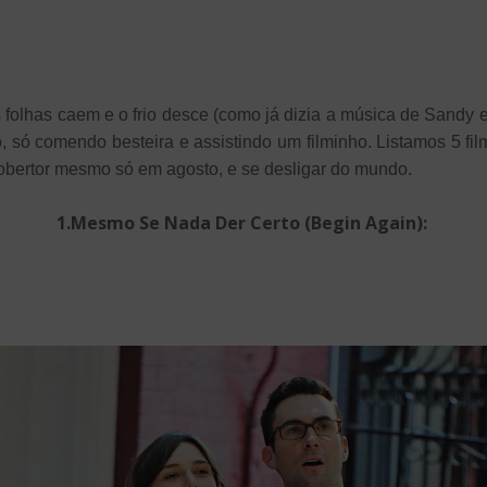
folhas caem e o frio desce (como já dizia a música de Sandy 
o, só comendo besteira e assistindo um filminho. Listamos 5 fi
obertor mesmo só em agosto, e se desligar do mundo.
1.Mesmo Se Nada Der Certo (Begin Again):