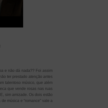
!
capa e não dá nada?? Foi assim
ão ter prestado atenção antes
 um talentoso músico, que além
heca que vende rosas nas ruas
E, sim amizade. Os dois estão
 de música e “romance” vale a