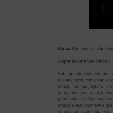
Bônus:
Podemos ver o lindinho
3.Apenas uma vez (Once):
Sabe quando você está procur
que aconteceu comigo antes d
(amiguinho, não julgue o livr
de trabalhar com o pai, tamb
para sobreviver. O amor pela
presos a relacionamentos que
pena dar uma conferida. Este f