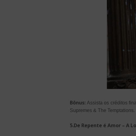
Bônus:
Assista os créditos fi
Supremes & The Temptations.
5.De Repente é Amor – A Lo