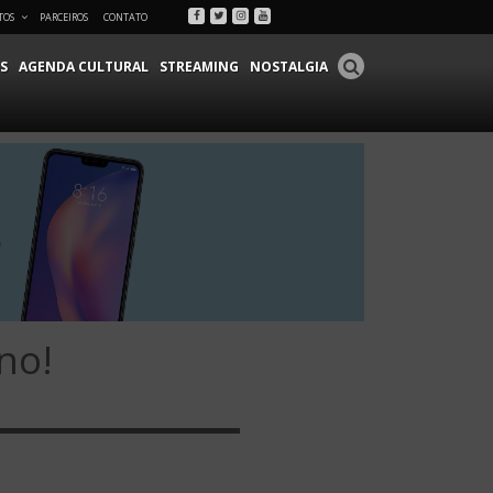
Facebook
Twitter
Instagram
Youtube
TOS
PARCEIROS
CONTATO
S
AGENDA CULTURAL
STREAMING
NOSTALGIA
no!