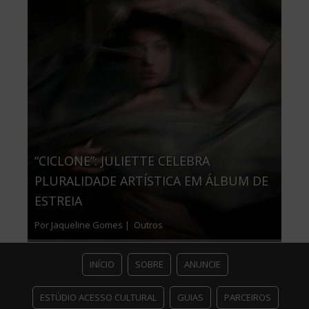
“CICLONE”: JULIETTE CELEBRA
PLURALIDADE ARTÍSTICA EM ÁLBUM DE
ESTREIA
Por Jaqueline Gomes |
Outros
INÍCIO
SOBRE
ANUNCIE
ESTÚDIO ACESSO CULTURAL
GUIAS
PARCEIROS