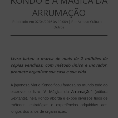
KONDO E A MÁGICA DA
ARRUMAÇÃO
Publicado em 07/04/2016 às 10:00h | Por Acesso Cultural |
Outros
Livro bateu a marca de mais de 2 milhões de
cópias vendidas, com método único e inovador,
promete organizar sua casa e sua vida
A japonesa Marie Kondo ficou famosa no mundo todo ao
“A Mágica da Arrumação”
escrever o livro
(editora
Sextante), nela Kondo aborda e expõe diversos tipos de
métodos, estratégias e experiências adquiridas aos
longos dos anos de organização.