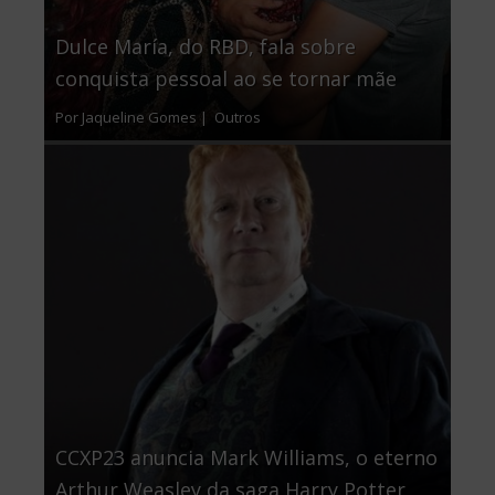
Dulce María, do RBD, fala sobre
conquista pessoal ao se tornar mãe
Por Jaqueline Gomes |
Outros
CCXP23 anuncia Mark Williams, o eterno
Arthur Weasley da saga Harry Potter