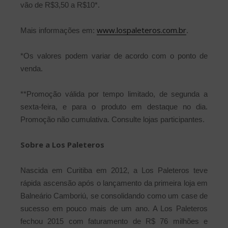
vão de R$3,50 a R$10*.
www.lospaleteros.com.br
Mais informações em:
.
*Os valores podem variar de acordo com o ponto de
venda.
**Promoção válida por tempo limitado, de segunda a
sexta-feira, e para o produto em destaque no dia.
Promoção não cumulativa. Consulte lojas participantes.
Sobre a Los Paleteros
Nascida em Curitiba em 2012, a Los Paleteros teve
rápida ascensão após o lançamento da primeira loja em
Balneário Camboriú, se consolidando como um case de
sucesso em pouco mais de um ano. A Los Paleteros
fechou 2015 com faturamento de R$ 76 milhões e