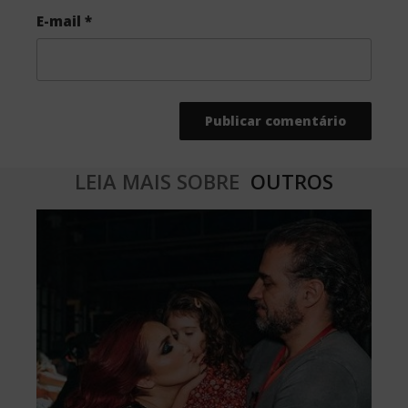
E-mail
*
LEIA MAIS SOBRE
OUTROS