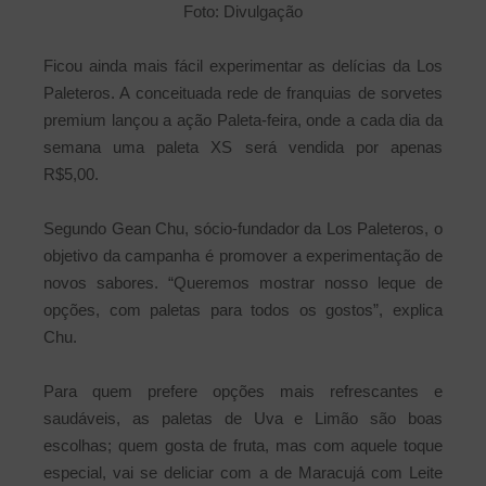
Foto: Divulgação
Ficou ainda mais fácil experimentar as delícias da Los
Paleteros. A conceituada rede de franquias de sorvetes
premium lançou a ação Paleta-feira, onde a cada dia da
semana uma paleta XS será vendida por apenas
R$5,00.
Segundo Gean Chu, sócio-fundador da Los Paleteros, o
objetivo da campanha é promover a experimentação de
novos sabores. “Queremos mostrar nosso leque de
opções, com paletas para todos os gostos”, explica
Chu.
Para quem prefere opções mais refrescantes e
saudáveis, as paletas de Uva e Limão são boas
escolhas; quem gosta de fruta, mas com aquele toque
especial, vai se deliciar com a de Maracujá com Leite