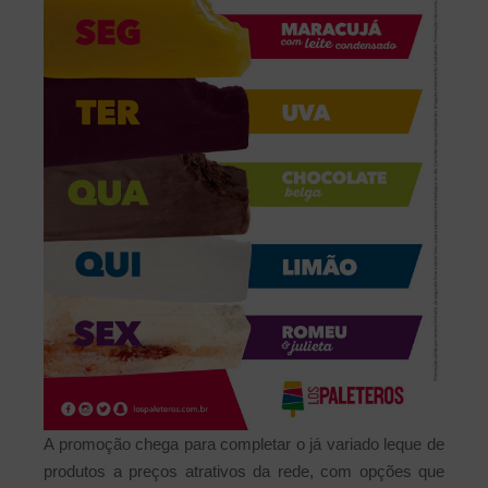
A promoção chega para completar o já variado leque de
produtos a preços atrativos da rede, com opções que