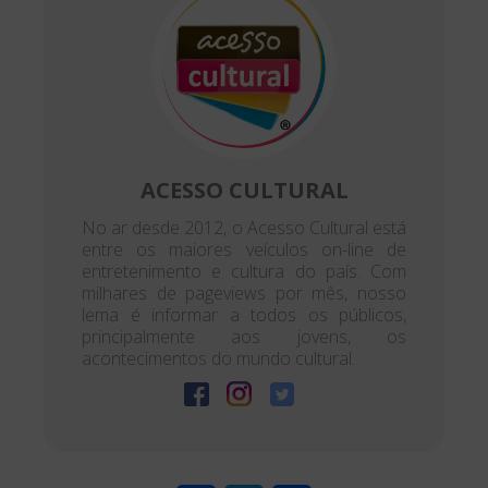
ACESSO CULTURAL
No ar desde 2012, o Acesso Cultural está
entre os maiores veículos on-line de
entretenimento e cultura do país. Com
milhares de pageviews por mês, nosso
lema é informar a todos os públicos,
principalmente aos jovens, os
acontecimentos do mundo cultural.