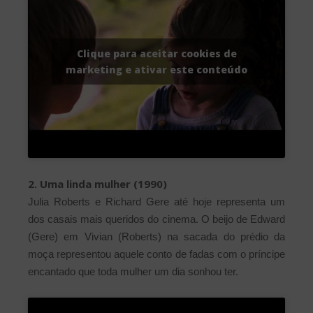
Clique para aceitar cookies de
marketing e ativar este conteúdo
2. Uma linda mulher (1990)
Julia Roberts e Richard Gere até hoje representa um
dos casais mais queridos do cinema. O beijo de Edward
(Gere) em Vivian (Roberts) na sacada do prédio da
moça representou aquele conto de fadas com o príncipe
encantado que toda mulher um dia sonhou ter.