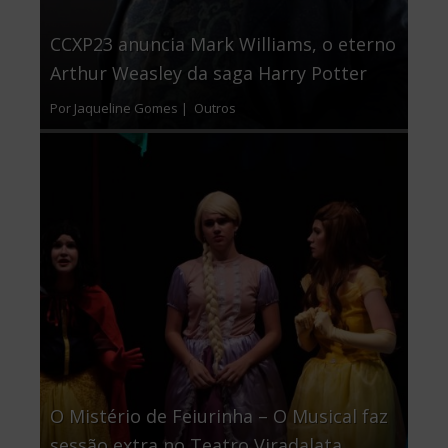
CCXP23 anuncia Mark Williams, o eterno
Arthur Weasley da saga Harry Potter
Por Jaqueline Gomes |
Outros
O Mistério de Feiurinha – O Musical faz
sessão extra no Teatro Viradalata