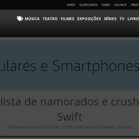
HOME
QUEM SOMOS
SOBRE
ANUNCIE
PROJE
MÚSICA
TEATRO
FILMES
EXPOSIÇÕES
SÉRIES
TV
LIVRO
lista de namorados e crush
Swift
Publicado em 04/07/2016 às 12:07h | Por Acesso Cultural |
Outros