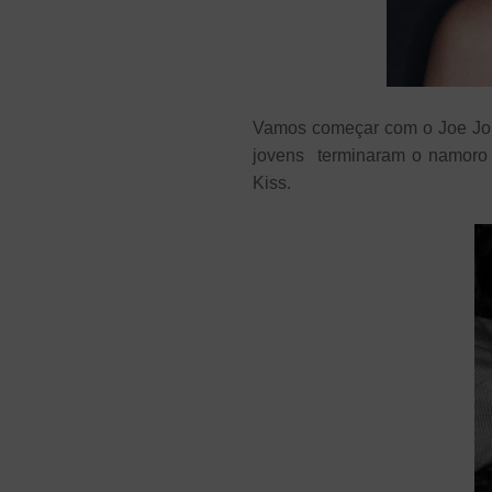
Vamos começar com o Joe Jona
jovens terminaram o namoro p
Kiss.