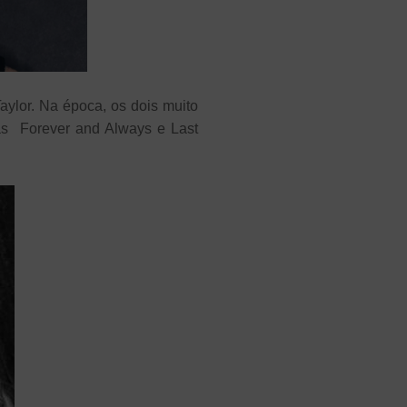
ylor. Na época, os dois muito
cas Forever and Always e Last