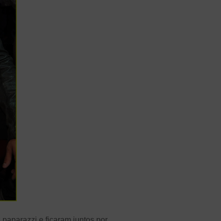
 paparazzi e ficaram juntos por