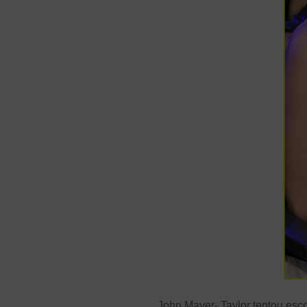
John Mayer- Taylor tentou esco