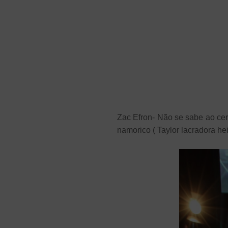
Zac Efron- Não se sabe ao ce
namorico ( Taylor lacradora h