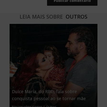
LEIA MAIS SOBRE
OUTROS
Dulce María, do RBD, fala sobre
conquista pessoal ao se tornar mãe
Por Jaqueline Gomes |
Outros