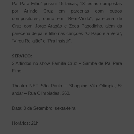
Pai Para Filho” possui 15 faixas, 13 festas compostas
por Arlindo Cruz em parcerias com outros
compositores, como em “Bem-Vindo”, pareceria de
Cruz com Jorge Aragão e Zeca Pagodinho, além da
pareceria de pai e filho nas canções “O Papo é a Vera”,
“Virou Religião” e “Pra Insistir”.
SERVIÇO:
2 Arlindos no show Família Cruz – Samba de Pai Para
Filho
Theatro NET São Paulo – Shopping Vila Olímpia, 5º
andar – Rua Olimpíadas, 360.
Data: 9 de Setembro, sexta-feira.
Horários: 21h