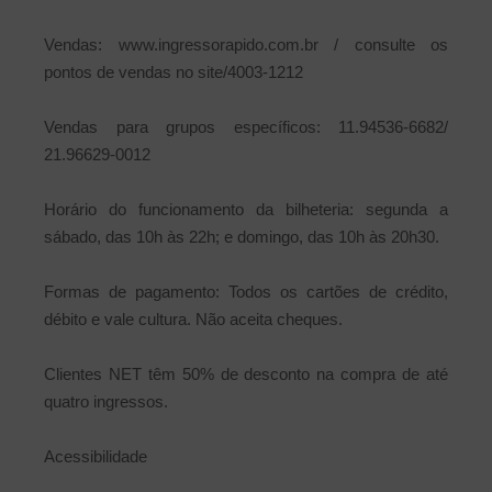
Vendas: www.ingressorapido.com.br / consulte os
pontos de vendas no site/4003-1212
Vendas para grupos específicos: 11.94536-6682/
21.96629-0012
Horário do funcionamento da bilheteria: segunda a
sábado, das 10h às 22h; e domingo, das 10h às 20h30.
Formas de pagamento: Todos os cartões de crédito,
débito e vale cultura. Não aceita cheques.
Clientes NET têm 50% de desconto na compra de até
quatro ingressos.
Acessibilidade