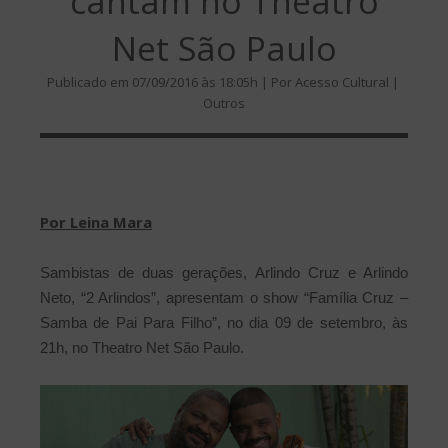
cantam no Theatro
Net São Paulo
Publicado em 07/09/2016 às 18:05h | Por Acesso Cultural |
Outros
Por Leina Mara
Sambistas de duas gerações, Arlindo Cruz e Arlindo
Neto, “2 Arlindos”, apresentam o show “Família Cruz –
Samba de Pai Para Filho”, no dia 09 de setembro, às
21h, no Theatro Net São Paulo.