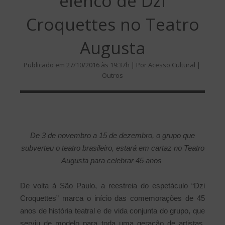
elenco de Dzi
Croquettes no Teatro
Augusta
Publicado em 27/10/2016 às 19:37h | Por Acesso Cultural |
Outros
De 3 de novembro a 15 de dezembro, o grupo que
subverteu o teatro brasileiro, estará em cartaz no Teatro
Augusta para celebrar 45 anos
De volta à São Paulo, a reestreia do espetáculo “Dzi
Croquettes” marca o início das comemorações de 45
anos de história teatral e de vida conjunta do grupo, que
serviu de modelo para toda uma geração de artistas.