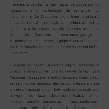
irreverência peculiar, a reafirmação da subversão da
monotonia e a contestação da escravidão do
costumeiro, o Dzi Croquettes segue firme na crítica à
tirania do habitual e à redução do indivíduo ao nível da
ignorância e do preconceito, tão evidentes ainda nos
dias de hoje. Composto por uma nova geração de
bailarinos,cantores e atores, o grupo é liderado em cena
por Ciro Barcelos integrante da formação original do Dzi
Croquettes.
O espetáculo mantém sua forma original, acrescido de
uma trilha sonora contemporânea, que vai de Ira, Titãs e
Mamonas Assassinas a estilos musicais como o rap,
se servindo de recursos eletrônicos. Interpretada por
um elenco masculino com forte apelo de sensualidade,
de vigor físico e técnico desempenho teatral, o elenco
apresenta atuações masculinas femininas, tendo como
ingrediente principal a paródia. Composta de