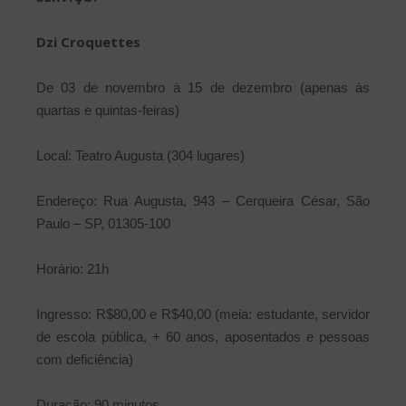
Dzi Croquettes
De 03 de novembro à 15 de dezembro (apenas às
quartas e quintas-feiras)
Local: Teatro Augusta (304 lugares)
Endereço: Rua Augusta, 943 – Cerqueira César, São
Paulo – SP, 01305-100
Horário: 21h
Ingresso: R$80,00 e R$40,00 (meia: estudante, servidor
de escola pública, + 60 anos, aposentados e pessoas
com deficiência)
Duração: 90 minutos