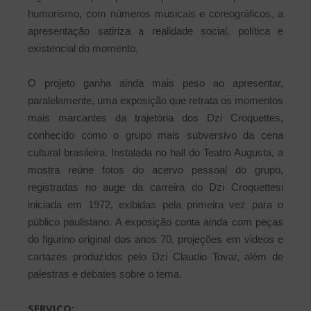
humorismo, com números musicais e coreográficos, a
apresentação satiriza a realidade social, política e
existencial do momento.
O projeto ganha ainda mais peso ao apresentar,
paralelamente, uma exposição que retrata os momentos
mais marcantes da trajetória dos Dzi Croquettes,
conhecido como o grupo mais subversivo da cena
cultural brasileira. Instalada no hall do Teatro Augusta, a
mostra reúne fotos do acervo pessoal do grupo,
registradas no auge da carreira do Dzi Croquettesi
iniciada em 1972, exibidas pela primeira vez para o
público paulistano. A exposição conta ainda com peças
do figurino original dos anos 70, projeções em videos e
cartazes produzidos pelo Dzi Claudio Tovar, além de
palestras e debates sobre o tema.
SERVIÇO: