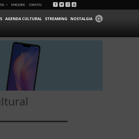
Facebook
Twitter
Instagram
Youtube
TOS
PARCEIROS
CONTATO
S
AGENDA CULTURAL
STREAMING
NOSTALGIA
ltural