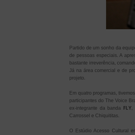
Partido de um sonho da equip
de pessoas especiais. A apre
bastante irreverência, comando
Já na área comercial e de p
projeto.
Em quatro programas, tivemos
participantes do The Voice Br
FLY
ex-integrante da banda
,
Carrossel e Chiquititas.
O Estúdio Acesso Cultural e