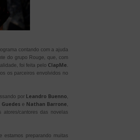
programa contando com a ajuda
ante do grupo Rouge, que, com
ClapMe
idade, foi feita pelo
.
dos os parceiros envolvidos no
Leandro Buenno
assando por
,
 Guedes
Nathan Barrone
e
,
 atores/cantores das novelas
ue estamos preparando muitas