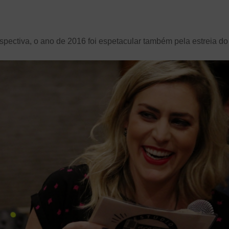
spectiva, o ano de 2016 foi espetacular também pela estreia d