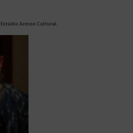
Estúdio Acesso Cultural
o
.