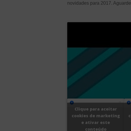
novidades para 2017. Aguar
Clique para aceitar
cookies de marketing
c
e ativar este
conteúdo