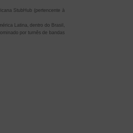
ricana StubHub (pertencente à
rica Latina, dentro do Brasil,
 dominado por turnês de bandas