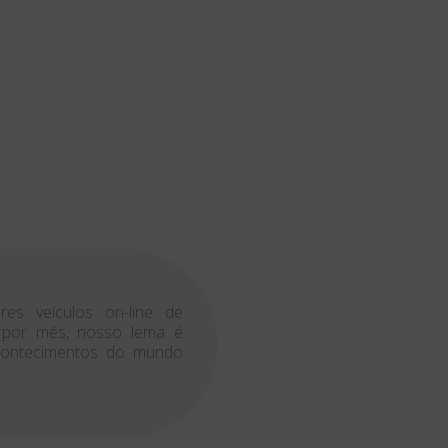
es veículos on-line de
s por mês, nosso lema é
acontecimentos do mundo