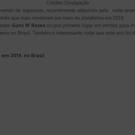
Crédito: Divulgação
revenda de ingressos, recentemente adquirida pela norte-ame
turnês que mais venderam por meio da plataforma em 2016.
Guns N’ Roses
grupo
ocupar primeiro lugar em vendas para Amé
erou no Brasil. Também é interessante notar que este ano foi
em 2016 no Brasil