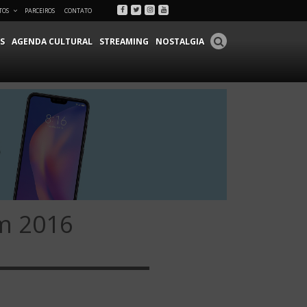
Facebook
Twitter
Instagram
Youtube
TOS
PARCEIROS
CONTATO
S
AGENDA CULTURAL
STREAMING
NOSTALGIA
em 2016