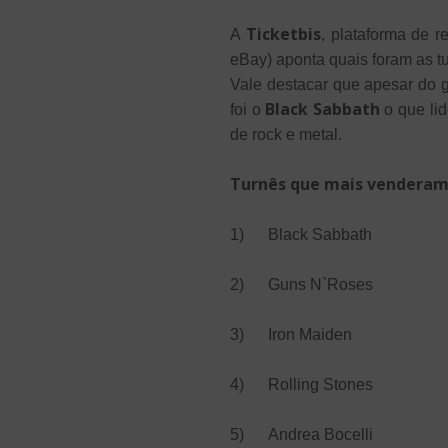
Ticketbis
A
, plataforma de 
eBay) aponta quais foram as 
Vale destacar que apesar do 
Black Sabbath
foi o
o que lid
de rock e metal.
Turnês que mais venderam 
1) Black Sabbath
2) Guns N`Roses
3) Iron Maiden
4) Rolling Stones
5) Andrea Bocelli