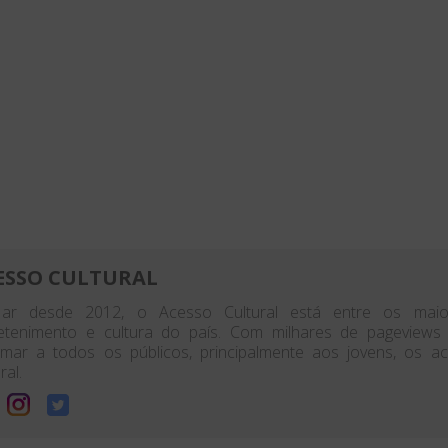
ESSO CULTURAL
ar desde 2012, o Acesso Cultural está entre os maior
etenimento e cultura do país. Com milhares de pageview
rmar a todos os públicos, principalmente aos jovens, os 
ral.