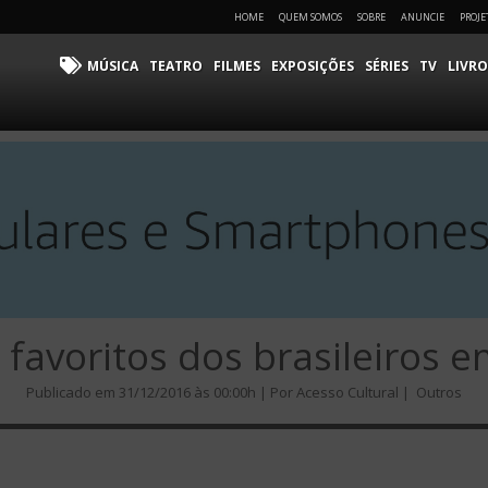
HOME
QUEM SOMOS
SOBRE
ANUNCIE
PROJE
MÚSICA
TEATRO
FILMES
EXPOSIÇÕES
SÉRIES
TV
LIVRO
favoritos dos brasileiros 
Publicado em 31/12/2016 às 00:00h | Por Acesso Cultural |
Outros