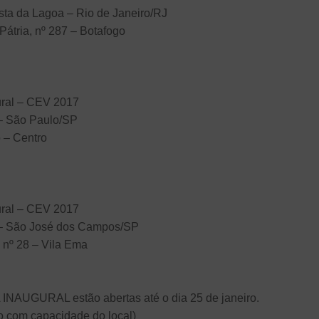
sta da Lagoa – Rio de Janeiro/RJ
Pátria, nº 287 – Botafogo
ural – CEV 2017
 – São Paulo/SP
 – Centro
ural – CEV 2017
a – São José dos Campos/SP
 nº 28 – Vila Ema
NAUGURAL estão abertas até o dia 25 de janeiro.
 com capacidade do local)