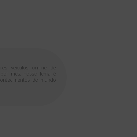
es veículos on-line de
s por mês, nosso lema é
acontecimentos do mundo