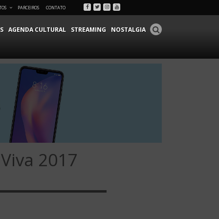
Facebook
Twitter
Instagram
Youtube
TOS
PARCEIROS
CONTATO
S
AGENDA CULTURAL
STREAMING
NOSTALGIA
 Viva 2017