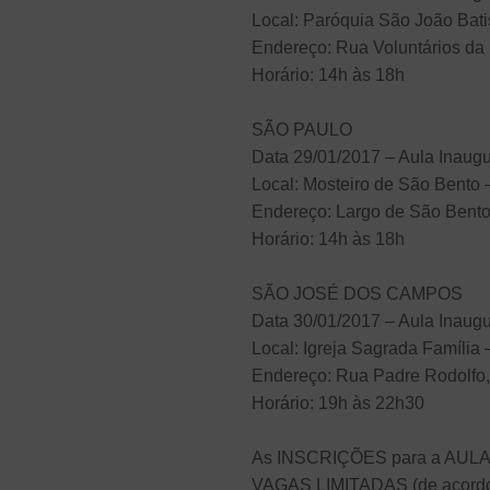
Local: Paróquia São João Bati
Endereço: Rua Voluntários da 
Horário: 14h às 18h
SÃO PAULO
Data 29/01/2017 – Aula Inaug
Local: Mosteiro de São Bento
Endereço: Largo de São Bento
Horário: 14h às 18h
SÃO JOSÉ DOS CAMPOS
Data 30/01/2017 – Aula Inaug
Local: Igreja Sagrada Famíli
Endereço: Rua Padre Rodolfo,
Horário: 19h às 22h30
As INSCRIÇÕES para a AULA I
VAGAS LIMITADAS (de acordo