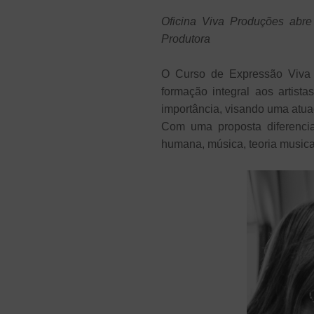
Oficina Viva Produções abre
Produtora
O Curso de Expressão Viva –
formação integral aos artist
importância, visando uma atuaç
Com uma proposta diferencia
humana, música, teoria musical