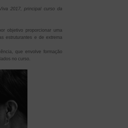
iva 2017, principal curso da
or objetivo proporcionar uma
as estruturantes e de extrema
iência, que envolve formação
dados no curso.