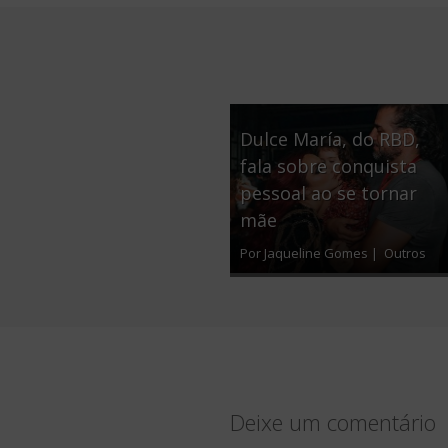
Dulce María, do RBD,
fala sobre conquista
pessoal ao se tornar
mãe
Por Jaqueline Gomes |
Outros
Deixe um comentário