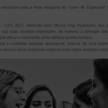
 inscrições para a Aula Inaugural do Curso de Expressão V
 CEV 2017, oferecido pela Oficina Viva Produções, tem p
as nas suas variadas expressões, de maneira a abranger áre
ão eficaz e consciente, tanto artística quanto humana.
da e conteúdo bastante abrangente, trata-se de uma exper
, técnica vocal, expressão corporal entre outros assuntos estu