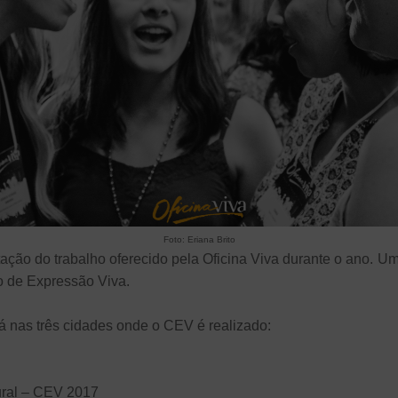
Foto: Eriana Brito
ação do trabalho oferecido pela Oficina Viva durante o ano. U
o de Expressão Viva.
á nas três cidades onde o CEV é realizado:
ural – CEV 2017