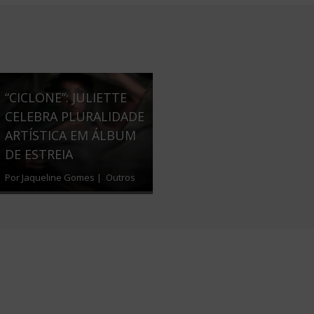
“CICLONE”: JULIETTE
CELEBRA PLURALIDADE
ARTÍSTICA EM ÁLBUM
DE ESTREIA
Por Jaqueline Gomes |
Outros