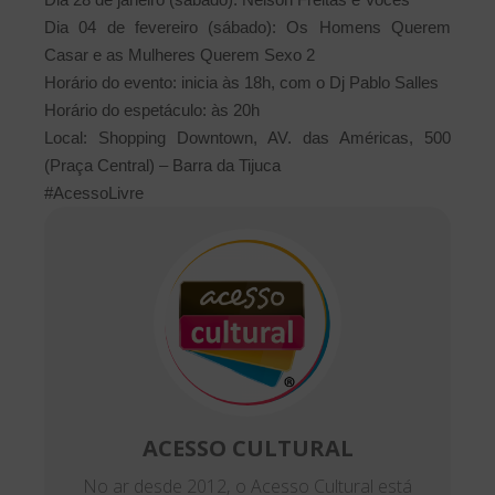
Dia 04 de fevereiro (sábado): Os Homens Querem
Casar e as Mulheres Querem Sexo 2
Horário do evento: inicia às 18h, com o Dj Pablo Salles
Horário do espetáculo: às 20h
Local: Shopping Downtown, AV. das Américas, 500
(Praça Central) – Barra da Tijuca
#AcessoLivre
ACESSO CULTURAL
No ar desde 2012, o Acesso Cultural está