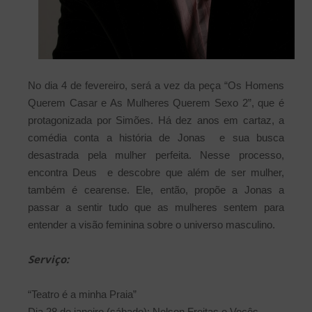
No dia 4 de fevereiro, será a vez da peça “Os Homens
Querem Casar e As Mulheres Querem Sexo 2”, que é
protagonizada por Simões. Há dez anos em cartaz, a
comédia conta a história de Jonas e sua busca
desastrada pela mulher perfeita. Nesse processo,
encontra Deus e descobre que além de ser mulher,
também é cearense. Ele, então, propõe a Jonas a
passar a sentir tudo que as mulheres sentem para
entender a visão feminina sobre o universo masculino.
Serviço:
“Teatro é a minha Praia”
Dia 28 de janeiro (sábado): Nelson Freitas e Vocês