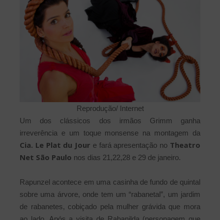
Reprodução/ Internet
Um dos clássicos dos irmãos Grimm ganha
irreverência e um toque monsense na montagem da
Cia. Le Plat du Jour
Theatro
e fará apresentação no
Net São Paulo
nos dias 21,22,28 e 29 de janeiro.
Rapunzel acontece em uma casinha de fundo de quintal
sobre uma árvore, onde tem um “rabanetal”, um jardim
de rabanetes, cobiçado pela mulher grávida que mora
ao lado. Após a visita de Rabanilda (personagem que