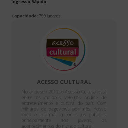
Ingresso Rápido
Capacidade:
799 lugares.
ACESSO CULTURAL
No ar desde 2012, o Acesso Cultural está
entre os maiores veículos on-line de
entretenimento e cultura do país. Com
milhares de pageviews por mês, nosso
lema é informar a todos os públicos,
principalmente aos jovens, os
acontecimentos do mundo cultural.