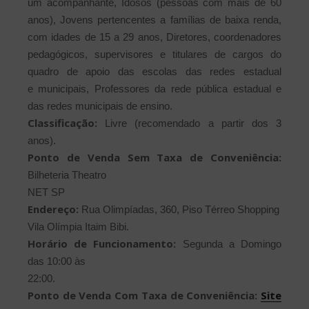
um
acompanhante, Idosos (pessoas com mais de 60
anos), Jovens
pertencentes a famílias de baixa renda,
com idades de 15 a 29 anos,
Diretores, coordenadores
pedagógicos, supervisores e titulares de
cargos do
quadro de apoio das escolas das redes estadual
e
municipais, Professores da rede pública estadual e
das redes
municipais de ensino.
Classificação:
Livre (recomendado a partir dos 3
anos).
Ponto de Venda Sem Taxa de Conveniência:
Bilheteria Theatro
NET SP
Endereço:
Rua Olimpíadas, 360, Piso Térreo Shopping
Vila
Olímpia Itaim
Bibi.
Horário de Funcionamento:
Segunda a Domingo
das 10:00 às
22:00.
Ponto de Venda Com Taxa de Conveniência:
Site