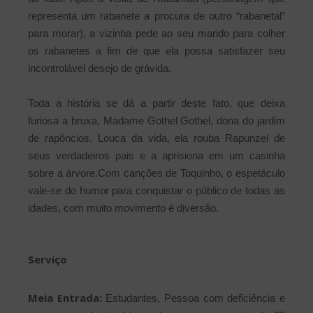
representa um rabanete a procura de outro “rabanetal”
para morar), a vizinha pede ao seu marido para colher
os rabanetes a fim de que ela possa satisfazer seu
incontrolável desejo de grávida.
Toda a história se dá a partir deste fato, que deixa
furiosa a bruxa, Madame Gothel Gothel, dona do jardim
de rapôncios. Louca da vida, ela rouba Rapunzel de
seus verdadeiros pais e a aprisiona em um casinha
sobre a árvore.Com canções de Toquinho, o espetáculo
vale-se do humor para conquistar o público de todas as
idades, com muito movimento é diversão.
Serviço
Meia Entrada:
Estudantes, Pessoa com deficiência e