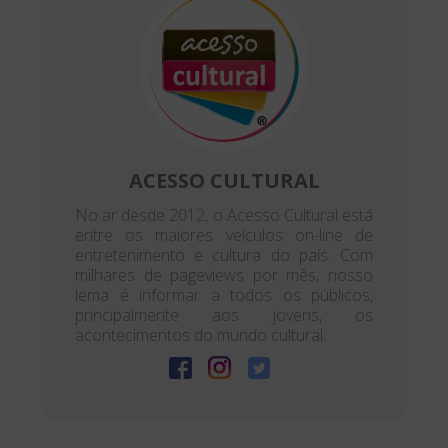
ACESSO CULTURAL
No ar desde 2012, o Acesso Cultural está
entre os maiores veículos on-line de
entretenimento e cultura do país. Com
milhares de pageviews por mês, nosso
lema é informar a todos os públicos,
principalmente aos jovens, os
acontecimentos do mundo cultural.