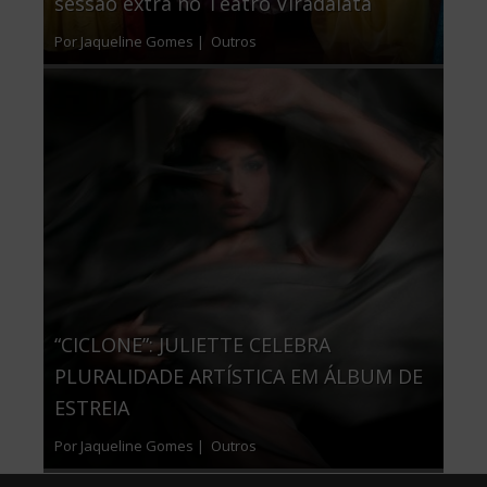
sessão extra no Teatro Viradalata
Por Jaqueline Gomes |
Outros
“CICLONE”: JULIETTE CELEBRA
PLURALIDADE ARTÍSTICA EM ÁLBUM DE
ESTREIA
Por Jaqueline Gomes |
Outros