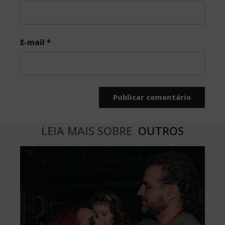
E-mail
*
LEIA MAIS SOBRE
OUTROS