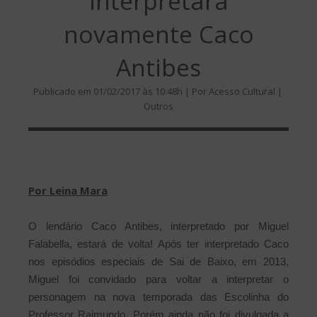
interpretará
novamente Caco
Antibes
Publicado em 01/02/2017 às 10:48h | Por Acesso Cultural |
Outros
Por Leina Mara
O lendário Caco Antibes, interpretado por Miguel
Falabella, estará de volta! Após ter interpretado Caco
nos episódios especiais de Sai de Baixo, em 2013,
Miguel foi convidado para voltar a interpretar o
personagem na nova temporada das Escolinha do
Professor Raimundo. Porém ainda não foi divulgada a