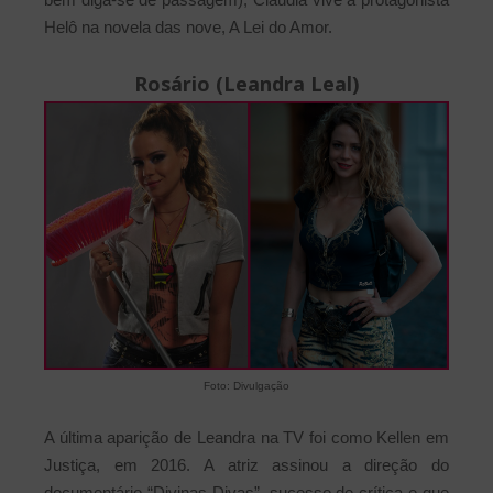
Helô na novela das nove, A Lei do Amor.
Rosário (Leandra Leal)
Foto: Divulgação
A última aparição de Leandra na TV foi como Kellen em
Justiça, em 2016. A atriz assinou a direção do
documentário “Divinas Divas”, sucesso de crítica e que