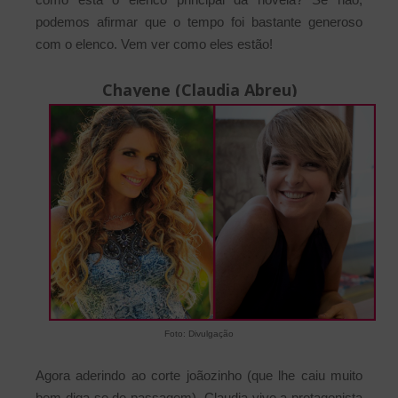
podemos afirmar que o tempo foi bastante generoso
com o elenco. Vem ver como eles estão!
Chayene (Claudia Abreu)
Foto: Divulgação
Agora aderindo ao corte joãozinho (que lhe caiu muito
bem diga-se de passagem), Claudia vive a protagonista