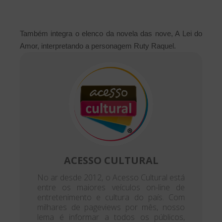
Também integra o elenco da novela das nove, A Lei do
Amor, interpretando a personagem Ruty Raquel.
ACESSO CULTURAL
No ar desde 2012, o Acesso Cultural está
entre os maiores veículos on-line de
entretenimento e cultura do país. Com
milhares de pageviews por mês, nosso
lema é informar a todos os públicos,