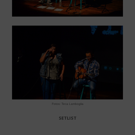
Fotos: Teca Lamboglia
SETLIST