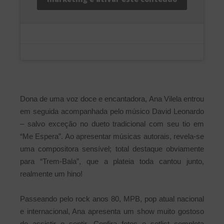
Dona de uma voz doce e encantadora, Ana Vilela entrou
em seguida acompanhada pelo músico David Leonardo
– salvo exceção no dueto tradicional com seu tio em
“Me Espera”. Ao apresentar músicas autorais, revela-se
uma compositora sensível; total destaque obviamente
para “Trem-Bala”, que a plateia toda cantou junto,
realmente um hino!
Passeando pelo rock anos 80, MPB, pop atual nacional
e internacional, Ana apresenta um show muito gostoso
de assistir e sentir. Confira fotos e setlist completa