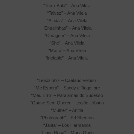
“Trem-Bala” – Ana Vilela
“Talvez” – Ana Vilela
“Aindas” – Ana Vilela
“Entrelinhas” – Ana Vilela
“Coragem” – Ana Vilela
“She” – Ana Vilela
“Maíra’ – Ana Vilela
“Inefable” – Ana Vilela
“Leãozinho” – Caetano Veloso
“Me Espera” – Sandy e Tiago Iorc
“Meu Erro” – Paralamas do Sucesso
“Quase Sem Querer – Legião Urbana
“Mulher” – Anitta
“Photograph” – Ed Sheeran
“Janta” – Los Hermanos
“Linda Rosa” – Maria Gadu