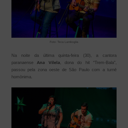
Foto: Teca Lamboglia
Na noite da última quinta-feira (30), a cantora
Ana Vilela
paranaense
, dona do hit “Trem-Bala”,
passou pela zona oeste de São Paulo com a turnê
homônima.