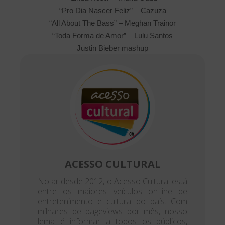
“Pro Dia Nascer Feliz” – Cazuza
“All About The Bass” – Meghan Trainor
“Toda Forma de Amor” – Lulu Santos
Justin Bieber mashup
ACESSO CULTURAL
No ar desde 2012, o Acesso Cultural está
entre os maiores veículos on-line de
entretenimento e cultura do país. Com
milhares de pageviews por mês, nosso
lema é informar a todos os públicos,