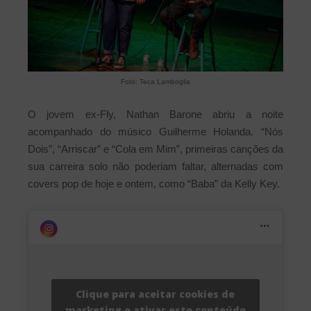
Foto: Teca Lamboglia
O jovem ex-Fly, Nathan Barone abriu a noite
acompanhado do músico Guilherme Holanda. “Nós
Dois”, “Arriscar” e “Cola em Mim”, primeiras canções da
sua carreira solo não poderiam faltar, alternadas com
covers pop de hoje e ontem, como “Baba” da Kelly Key.
Clique para aceitar cookies de
marketing e ativar este conteúdo