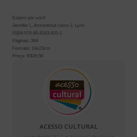
Espero por você
Jennifer L. Armentrout como J. Lynn
ISBN:978-85-8163-820-1
Páginas: 384
Formato: 16x23cm
Preço: R$39,90
ACESSO CULTURAL
No ar desde 2012, o Acesso Cultural está