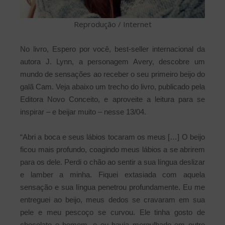
Reprodução / Internet
No livro, Espero por você, best-seller internacional da
autora J. Lynn, a personagem Avery, descobre um
mundo de sensações ao receber o seu primeiro beijo do
galã Cam. Veja abaixo um trecho do livro, publicado pela
Editora Novo Conceito, e aproveite a leitura para se
inspirar – e beijar muito – nesse 13/04.
“Abri a boca e seus lábios tocaram os meus […] O beijo
ficou mais profundo, coagindo meus lábios a se abrirem
para os dele. Perdi o chão ao sentir a sua língua deslizar
e lamber a minha. Fiquei extasiada com aquela
sensação e sua língua penetrou profundamente. Eu me
entreguei ao beijo, meus dedos se cravaram em sua
pele e meu pescoço se curvou. Ele tinha gosto de
chocolate e homem, e eu havia mergulhado em outro