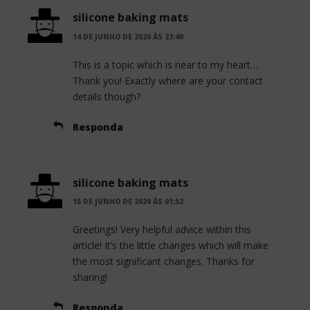
silicone baking mats
14 DE JUNHO DE 2020 ÀS 23:40
This is a topic which is near to my heart…
Thank you! Exactly where are your contact
details though?
Responda
silicone baking mats
15 DE JUNHO DE 2020 ÀS 01:52
Greetings! Very helpful advice within this
article! It’s the little changes which will make
the most significant changes. Thanks for
sharing!
Responda