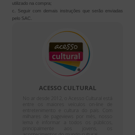
utilizado na compra;
c. Seguir com demais instruções que serão enviadas
pelo SAC.
ACESSO CULTURAL
No ar desde 2012, o Acesso Cultural está
entre os maiores veículos on-line de
entretenimento e cultura do país. Com
milhares de pageviews por mês, nosso
lema é informar a todos os públicos,
principalmente aos jovens, os
acontecimentos do mundo cultural.