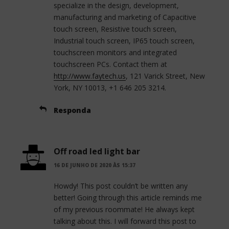
specialize in the design, development,
manufacturing and marketing of Capacitive
touch screen, Resistive touch screen,
Industrial touch screen, IP65 touch screen,
touchscreen monitors and integrated
touchscreen PCs. Contact them at
http://www.faytech.us
, 121 Varick Street, New
York, NY 10013, +1 646 205 3214.
Responda
Off road led light bar
16 DE JUNHO DE 2020 ÀS 15:37
Howdy! This post couldn’t be written any
better! Going through this article reminds me
of my previous roommate! He always kept
talking about this. I will forward this post to