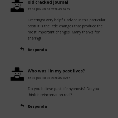
old cracked journal
12 DE JUNHO DE 2020 ÀS 06:05
Greetings! Very helpful advice in this particular
post! It is the little changes that produce the
most important changes. Many thanks for
sharing!
Responda
Who was I in my past lives?
12 DE JUNHO DE 2020 ÀS 06:17
Do you believe past life hypnosis? Do you
think is reincarnation real?
Responda