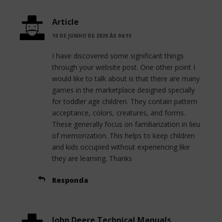
Article
10 DE JUNHO DE 2020 ÀS 04:19
I have discovered some significant things
through your website post. One other point I
would like to talk about is that there are many
games in the marketplace designed specially
for toddler age children. They contain pattern
acceptance, colors, creatures, and forms.
These generally focus on familiarization in lieu
of memorization. This helps to keep children
and kids occupied without experiencing like
they are learning. Thanks
Responda
John Deere Technical Manuals