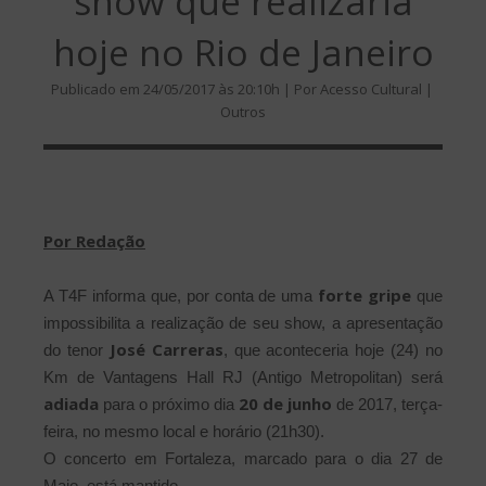
show que realizaria
hoje no Rio de Janeiro
Publicado em 24/05/2017 às 20:10h | Por Acesso Cultural |
Outros
Por Redação
forte gripe
A T4F informa que, por conta de uma
que
impossibilita a realização de seu show, a apresentação
José Carreras
do tenor
, que aconteceria hoje (24) no
Km de Vantagens Hall RJ (Antigo Metropolitan) será
adiada
20 de junho
para o próximo dia
de 2017, terça-
feira, no mesmo local e horário (21h30).
O concerto em Fortaleza, marcado para o dia 27 de
Maio, está mantido.