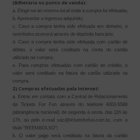
(Bilheteria ou ponto de venda):
a. Dirigir-se ao mesmo local onde a compra foi efetuada;
b. Apresentar o ingresso adquirido;
c. Caso a compra tenha sido efetuada em dinheiro, o
reembolso ocorrerá através de depósito bancário;
d. Caso a compra tenha sido efetuada com cartão de
débito, o valor será creditado na conta do cartão
utilizado na compra;
e. Para compras efetuadas com cartão de crédito, o
valor será creditado na fatura do cartão utilizado na
compra.
2) Compras efetuadas pela Internet:
a. Entrar em contato com a Central de Relacionamento
da Tickets For Fun através do telefone 4003-5588
(abrangência nacional), de segunda à sexta, das 11h às
17h, ou pelo e-mail sac@ticketsforfun.com.br, com o
título “REEMBOLSO”;
b. O valor pago será creditado na fatura do cartão