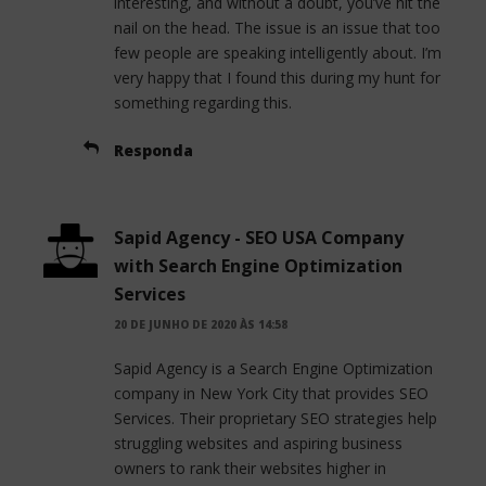
interesting, and without a doubt, you’ve hit the
nail on the head. The issue is an issue that too
few people are speaking intelligently about. I’m
very happy that I found this during my hunt for
something regarding this.
Responda
Sapid Agency - SEO USA Company
with Search Engine Optimization
Services
20 DE JUNHO DE 2020 ÀS 14:58
Sapid Agency is a Search Engine Optimization
company in New York City that provides SEO
Services. Their proprietary SEO strategies help
struggling websites and aspiring business
owners to rank their websites higher in