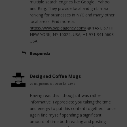
multiple search engines like Google , Yahoo
and Bing. They provide local and gmb map
ranking for businesses in NYC and many other
local areas. Find more at
https://www.sapidagency.com/
@ 145 E 57TH
NEW YORK, NY 10022, USA, +1 971 341 5608
USA
Responda
Designed Coffee Mugs
20 DE JUNHO DE 2020 ÀS 23:10
Having read this I thought it was rather
informative. I appreciate you taking the time
and energy to put this content together. I once
again find myself spending a significant
amount of time both reading and posting