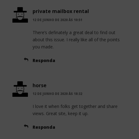
private mailbox rental
12 DE JUNHO DE 2020 ÀS 10:51
There’s definately a great deal to find out
about this issue. I really like all of the points
you made.
Responda
horse
12 DE JUNHO DE 2020 ÀS 18:32
I love it when folks get together and share
views. Great site, keep it up.
Responda