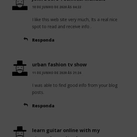
10 DE JUNHO DE 2020 ÀS 04:22
I like this web site very much, Its a real nice
spot to read and receive info .
Responda
urban fashion tv show
11 DE JUNHO DE 2020 ÀS 21:24
I was able to find good info from your blog
posts.
Responda
learn guitar online with my