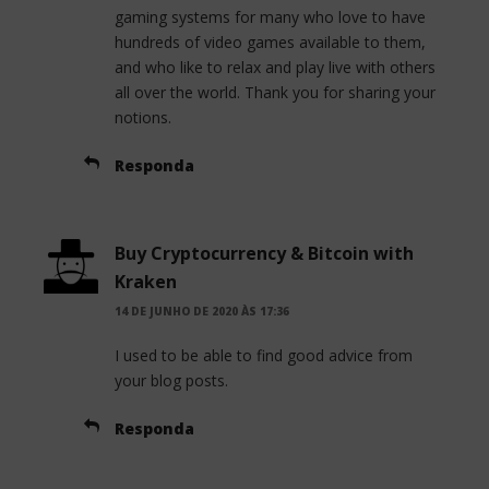
gaming systems for many who love to have
hundreds of video games available to them,
and who like to relax and play live with others
all over the world. Thank you for sharing your
notions.
Responda
Buy Cryptocurrency & Bitcoin with
Kraken
14 DE JUNHO DE 2020 ÀS 17:36
I used to be able to find good advice from
your blog posts.
Responda