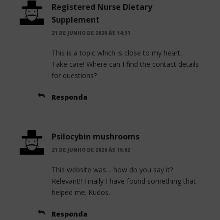
Registered Nurse Dietary
Supplement
21 DE JUNHO DE 2020 ÀS 14:31
This is a topic which is close to my heart…
Take care! Where can I find the contact details
for questions?
Responda
Psilocybin mushrooms
21 DE JUNHO DE 2020 ÀS 16:02
This website was… how do you say it?
Relevant!! Finally I have found something that
helped me. Kudos.
Responda