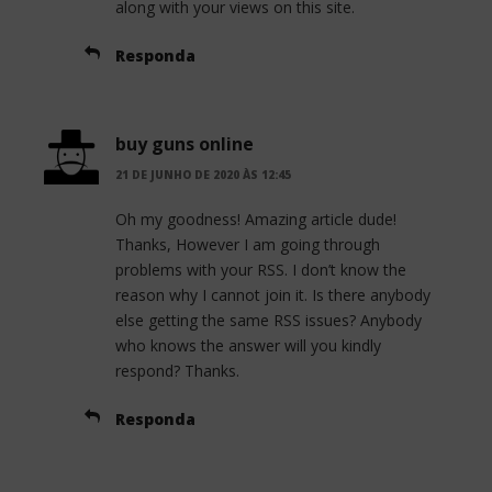
along with your views on this site.
Responda
buy guns online
21 DE JUNHO DE 2020 ÀS 12:45
Oh my goodness! Amazing article dude!
Thanks, However I am going through
problems with your RSS. I don’t know the
reason why I cannot join it. Is there anybody
else getting the same RSS issues? Anybody
who knows the answer will you kindly
respond? Thanks.
Responda