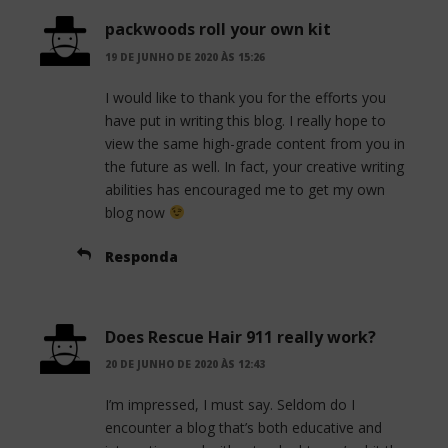
packwoods roll your own kit
19 DE JUNHO DE 2020 ÀS 15:26
I would like to thank you for the efforts you
have put in writing this blog. I really hope to
view the same high-grade content from you in
the future as well. In fact, your creative writing
abilities has encouraged me to get my own
blog now
Responda
Does Rescue Hair 911 really work?
20 DE JUNHO DE 2020 ÀS 12:43
I’m impressed, I must say. Seldom do I
encounter a blog that’s both educative and