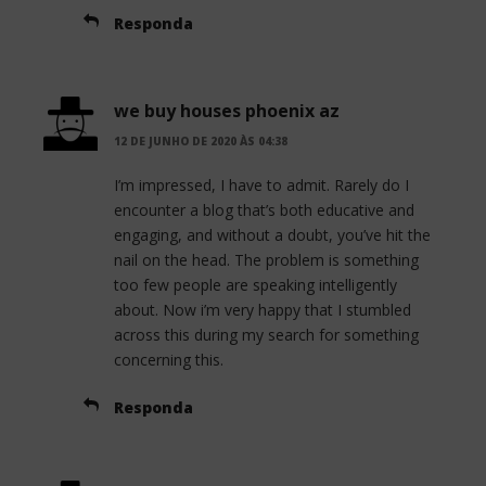
Responda
we buy houses phoenix az
12 DE JUNHO DE 2020 ÀS 04:38
I’m impressed, I have to admit. Rarely do I
encounter a blog that’s both educative and
engaging, and without a doubt, you’ve hit the
nail on the head. The problem is something
too few people are speaking intelligently
about. Now i’m very happy that I stumbled
across this during my search for something
concerning this.
Responda