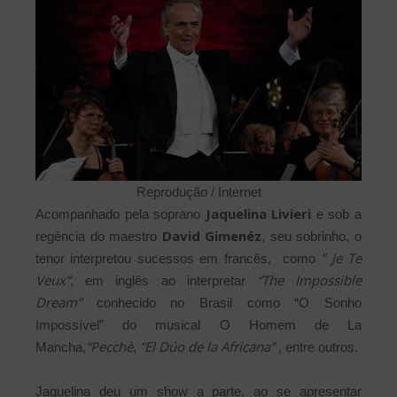
Reprodução / Internet
Jaquelina Livieri
Acompanhado pela soprano
e sob a
David Gimenéz
regência do maestro
, seu sobrinho, o
” Je Te
tenor interpretou sucessos em francês, como
Veux”
“The Impossible
, em inglês ao interpretar
Dream”
conhecido no Brasil como “O Sonho
Impossível” do musical O Homem de La
“Pecchè
“El Dúo de la Africana”
Mancha,
,
, entre outros.
Jaquelina deu um show a parte, ao se apresentar