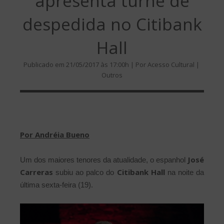
apresenta turnê de
despedida no Citibank
Hall
Publicado em 21/05/2017 às 17:00h | Por Acesso Cultural |
Outros
Por Andréia Bueno
José
Um dos maiores tenores da atualidade, o espanhol
Carreras
Citibank Hall
subiu ao palco do
na noite da
última sexta-feira (19).