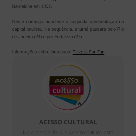
Barcelona em 1992.
Neste domingo acontece a segunda apresentação na
capital paulista. Na sequência, a turnê passará pelo Rio
de Janeiro (24) e por Fortaleza (27).
Tickets For Fun
Informações sobre ingressos:
ACESSO CULTURAL
No ar desde 2012, o Acesso Cultural está