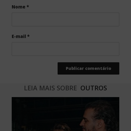
Nome
*
E-mail
*
LEIA MAIS SOBRE
OUTROS