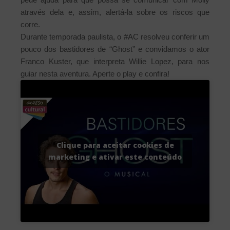
através dela e, assim, alertá-la sobre os riscos que
corre.
Durante temporada paulista, o #AC resolveu conferir um
pouco dos bastidores de “Ghost” e convidamos o ator
Franco Kuster, que interpreta Willie Lopez, para nos
guiar nesta aventura. Aperte o play e confira!
Clique para aceitar cookies de
marketing e ativar este conteúdo