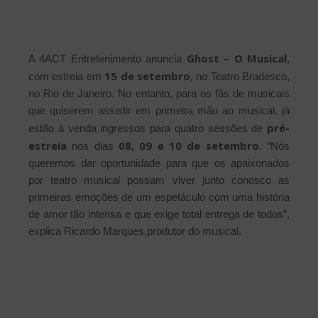
Ghost – O Musical
A 4ACT Entretenimento anuncia
,
15 de setembro
com estreia em
, no Teatro Bradesco,
no Rio de Janeiro. No entanto, para os fãs de musicais
que quiserem assistir em primeira mão ao musical, já
pré-
estão à venda ingressos para quatro sessões de
estreia
08, 09 e 10 de setembro
nos dias
. “Nós
queremos dar oportunidade para que os apaixonados
por teatro musical possam viver junto conosco as
primeiras emoções de um espetáculo com uma história
de amor tão intensa e que exige total entrega de todos”,
explica Ricardo Marques,produtor do musical.