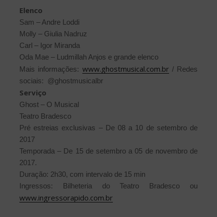
Elenco
Sam – Andre Loddi
Molly – Giulia Nadruz
Carl – Igor Miranda
Oda Mae – Ludmillah Anjos e grande elenco
www.ghostmusical.com.br
Mais informações:
/ Redes
sociais: @ghostmusicalbr
Serviço
Ghost – O Musical
Teatro Bradesco
Pré estreias exclusivas – De 08 a 10 de setembro de
2017
Temporada – De 15 de setembro a 05 de novembro de
2017.
Duração: 2h30, com intervalo de 15 min
Ingressos: Bilheteria do Teatro Bradesco ou
www.ingressorapido.com.br