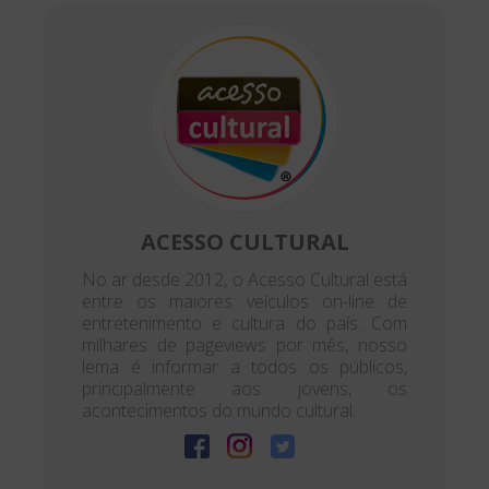
ACESSO CULTURAL
No ar desde 2012, o Acesso Cultural está
entre os maiores veículos on-line de
entretenimento e cultura do país. Com
milhares de pageviews por mês, nosso
lema é informar a todos os públicos,
principalmente aos jovens, os
acontecimentos do mundo cultural.