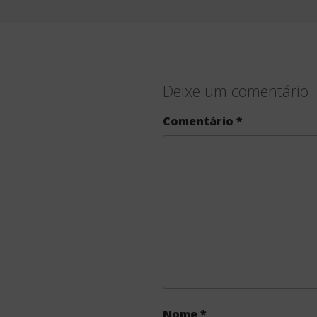
Deixe um comentário
Comentário
*
Nome
*