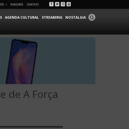
Facebook
Twitter
Instagram
Youtube
TOS
PARCEIROS
CONTATO
S
AGENDA CULTURAL
STREAMING
NOSTALGIA
e de A Força