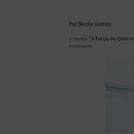
Por Nicole Gomez
“A Força do Querer
A novela
envolvente.