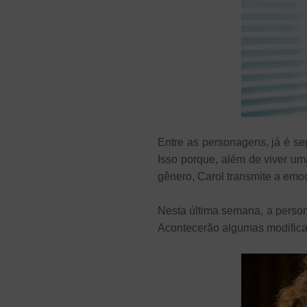
Entre as personagens, já é s
Isso porque, além de viver um
gênero, Carol transmite a emo
Nesta última semana, a person
Acontecerão algumas modificaç