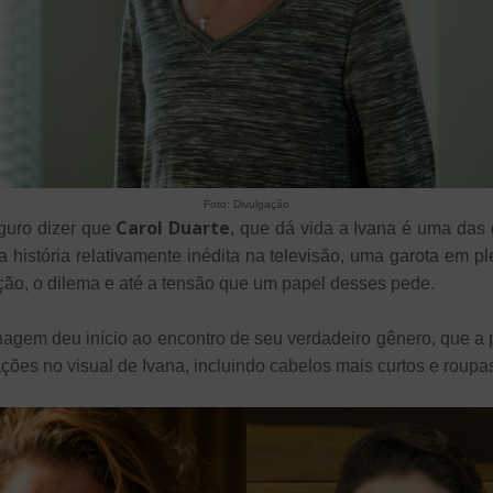
Foto: Divulgação
Carol Duarte
eguro dizer que
, que dá vida a Ivana é uma das
a história relativamente inédita na televisão, uma garota em p
ção, o dilema e até a tensão que um papel desses pede.
agem deu início ao encontro de seu verdadeiro gênero, que a 
ões no visual de Ivana, incluindo cabelos mais curtos e roupas