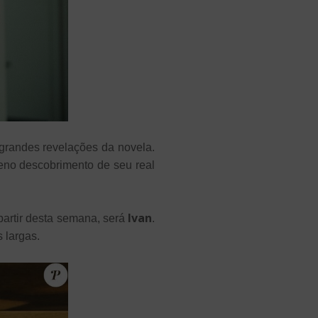
 grandes revelações da novela.
leno descobrimento de seu real
Ivan
partir desta semana, será
.
 largas.