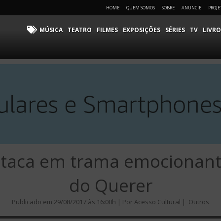
HOME
QUEM SOMOS
SOBRE
ANUNCIE
PROJE
MÚSICA
TEATRO
FILMES
EXPOSIÇÕES
SÉRIES
TV
LIVRO
staca em trama emocionant
do Querer
Publicado em 29/08/2017 às 16:00h | Por Acesso Cultural |
Outros