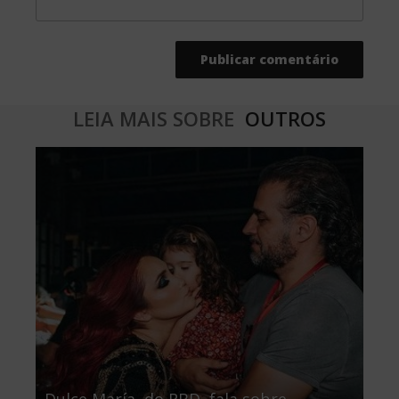
LEIA MAIS SOBRE
OUTROS
Dulce María, do RBD, fala sobre