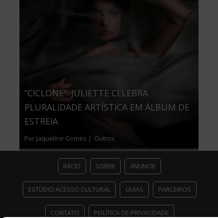
“CICLONE”: JULIETTE CELEBRA
PLURALIDADE ARTÍSTICA EM ÁLBUM DE
ESTREIA
Por Jaqueline Gomes |
Outros
INÍCIO
SOBRE
ANUNCIE
ESTÚDIO ACESSO CULTURAL
GUIAS
PARCEIROS
CONTATO
POLÍTICA DE PRIVACIDADE