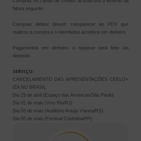
Compras no cartão de crédito: acontecerá o estorno na
fatura seguinte;
Compras débito: devem comparecer ao PDV que
realizou a compra e o reembolso acontece em dinheiro.
Pagamentos em dinheiro: o repasse será feito via
deposito.
SERVIÇO:
CANCELAMENTO DAS APRESENTAÇÕES CEELO+
IZA NO BRASIL
Dia 29 de abril (Espaço das Américas/São Paulo)
Dia 01 de maio (Vivo Rio/RJ)
Dia 03 de maio (Auditório Araújo Vianna/RS)
Dia 05 de maio (Festival Coolritiba/PR)