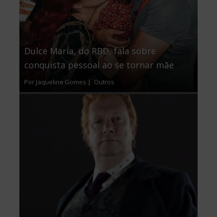
Dulce María, do RBD, fala sobre
conquista pessoal ao se tornar mãe
Por Jaqueline Gomes |
Outros