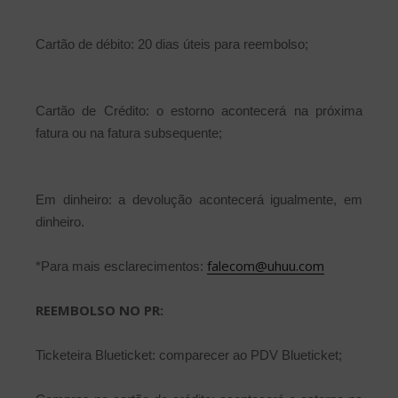
Cartão de débito: 20 dias úteis para reembolso;
Cartão de Crédito: o estorno acontecerá na próxima
fatura ou na fatura subsequente;
Em dinheiro: a devolução acontecerá igualmente, em
dinheiro.
falecom@uhuu.com
*Para mais esclarecimentos:
REEMBOLSO NO PR:
Ticketeira Blueticket: comparecer ao PDV Blueticket;