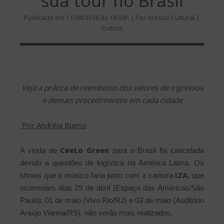
sua tour no Brasil
Publicado em 11/04/2018 às 18:00h | Por Acesso Cultural |
Outros
Veja a prática de reembolso dos valores de ingressos
e demais procedimentos em cada cidade
Por Andréia Bueno
CeeLo Green
A vinda de
para o Brasil foi cancelada
devido a questões de logística na América Latina. Os
IZA
shows que o músico faria junto com a cantora
, que
ocorreriam dias 29 de abril (Espaço das Américas/São
Paulo), 01 de maio (Vivo Rio/RJ) e 03 de maio (Auditório
Araújo Vianna/RS), não serão mais realizados.