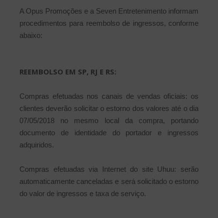
A Opus Promoções e a Seven Entretenimento informam
procedimentos para reembolso de ingressos, conforme
abaixo:
REEMBOLSO EM SP, RJ E RS:
Compras efetuadas nos canais de vendas oficiais: os
clientes deverão solicitar o estorno dos valores até o dia
07/05/2018 no mesmo local da compra, portando
documento de identidade do portador e ingressos
adquiridos.
Compras efetuadas via Internet do site Uhuu: serão
automaticamente canceladas e será solicitado o estorno
do valor de ingressos e taxa de serviço.