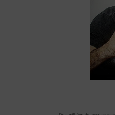
Dois milhões de inscritos ac