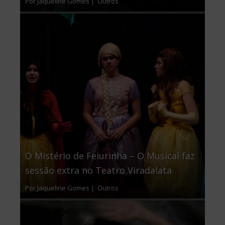
Por Jaqueline Gomes |
Outros
O Mistério de Feiurinha – O Musical faz
sessão extra no Teatro Viradalata
Por Jaqueline Gomes |
Outros