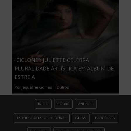
“CICLONE”: JULIETTE CELEBRA
PLURALIDADE ARTÍSTICA EM ÁLBUM DE
ESTREIA
Por Jaqueline Gomes |
Outros
INÍCIO
SOBRE
ANUNCIE
ESTÚDIO ACESSO CULTURAL
GUIAS
PARCEIROS