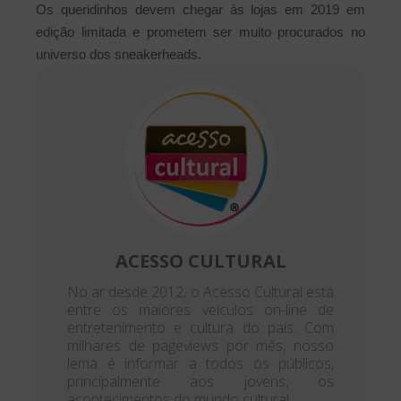
Os queridinhos devem chegar às lojas em 2019 em
edição limitada e prometem ser muito procurados no
universo dos sneakerheads.
ACESSO CULTURAL
No ar desde 2012, o Acesso Cultural está
entre os maiores veículos on-line de
entretenimento e cultura do país. Com
milhares de pageviews por mês, nosso
lema é informar a todos os públicos,
principalmente aos jovens, os
acontecimentos do mundo cultural.