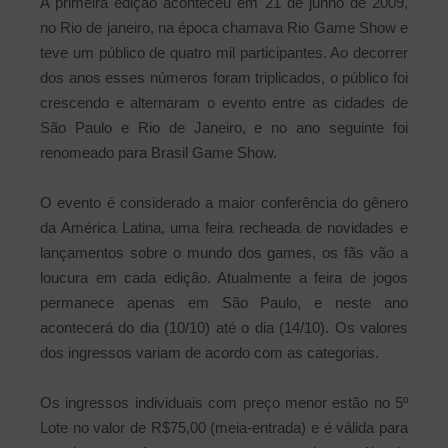
A primeira edição aconteceu em 21 de junho de 2009,
no Rio de janeiro, na época chamava Rio Game Show e
teve um público de quatro mil participantes. Ao decorrer
dos anos esses números foram triplicados, o público foi
crescendo e alternaram o evento entre as cidades de
São Paulo e Rio de Janeiro, e no ano seguinte foi
renomeado para Brasil Game Show.
O evento é considerado a maior conferência do gênero
da América Latina, uma feira recheada de novidades e
lançamentos sobre o mundo dos games, os fãs vão a
loucura em cada edição. Atualmente a feira de jogos
permanece apenas em São Paulo, e neste ano
acontecerá do dia (10/10) até o dia (14/10). Os valores
dos ingressos variam de acordo com as categorias.
Os ingressos individuais com preço menor estão no 5º
Lote no valor de R$75,00 (meia-entrada) e é válida para