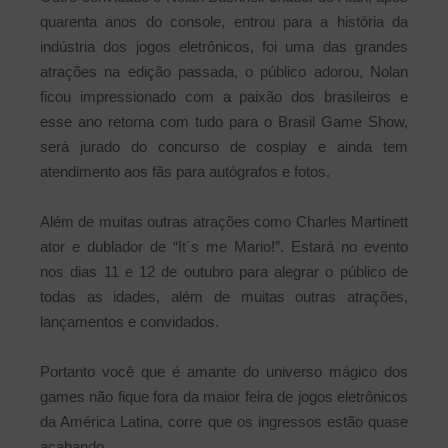
quarenta anos do console, entrou para a história da
indústria dos jogos eletrônicos, foi uma das grandes
atrações na edição passada, o público adorou, Nolan
ficou impressionado com a paixão dos brasileiros e
esse ano retorna com tudo para o Brasil Game Show,
será jurado do concurso de cosplay e ainda tem
atendimento aos fãs para autógrafos e fotos.
Além de muitas outras atrações como Charles Martinett
ator e dublador de “It´s me Mario!”. Estará no evento
nos dias 11 e 12 de outubro para alegrar o público de
todas as idades, além de muitas outras atrações,
lançamentos e convidados.
Portanto você que é amante do universo mágico dos
games não fique fora da maior feira de jogos eletrônicos
da América Latina, corre que os ingressos estão quase
acabando.