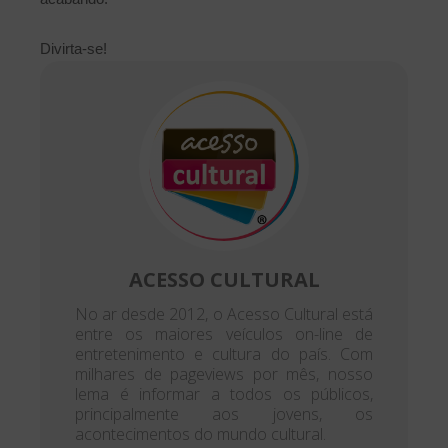
Divirta-se!
ACESSO CULTURAL
No ar desde 2012, o Acesso Cultural está
entre os maiores veículos on-line de
entretenimento e cultura do país. Com
milhares de pageviews por mês, nosso
lema é informar a todos os públicos,
principalmente aos jovens, os
acontecimentos do mundo cultural.