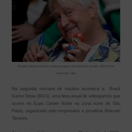
Charles Martinet dubla os personagens da Nintendo desde 1995 (Foto:
Nintendo Life)
Na segunda semana de outubro acontece a Brasil
Game Show (BGS), uma feira anual de videogames que
ocorre no Expo Center Norte na zona norte de São
Paulo, organizado pelo empresário e jornalista Marcelo
Tavares.