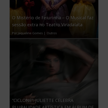
O Mistério de Feiurinha – O Musical faz
sessão extra no Teatro Viradalata
Por Jaqueline Gomes |
Outros
“CICLONE”: JULIETTE CELEBRA
PLURALIDADE ARTÍSTICA EM ÁLBUM DE