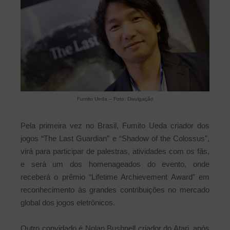
Fumito Ueda – Foto: Divulgação
Pela primeira vez no Brasil, Fumito Ueda criador dos
jogos “The Last Guardian” e “Shadow of the Colossus”,
virá para participar de palestras, atividades com os fãs,
e será um dos homenageados do evento, onde
receberá o prêmio “Lifetime Archievement Award” em
reconhecimento às grandes contribuições no mercado
global dos jogos eletrônicos.
Outro convidado é Nolan Bushnell criador do Atari, após