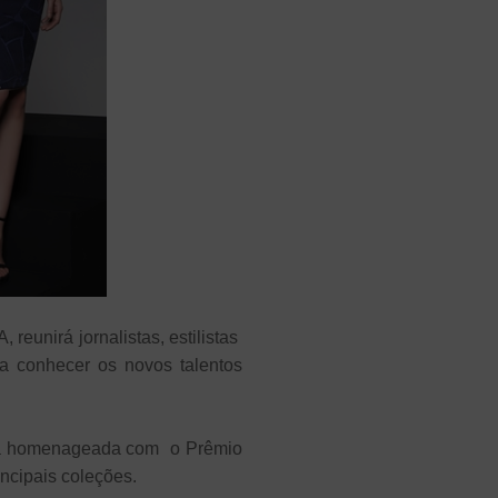
reunirá jornalistas, estilistas
a conhecer os novos talentos
erá homenageada com o Prêmio
ncipais coleções.