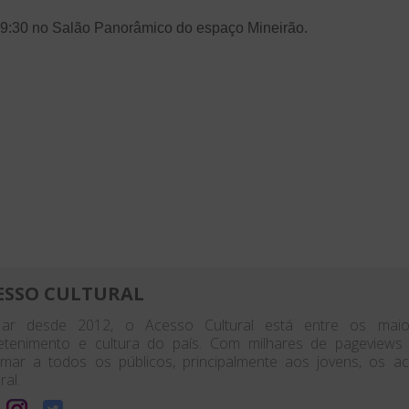
 19:30 no Salão Panorâmico do espaço Mineirão.
ESSO CULTURAL
ar desde 2012, o Acesso Cultural está entre os maior
etenimento e cultura do país. Com milhares de pageview
rmar a todos os públicos, principalmente aos jovens, os 
ral.