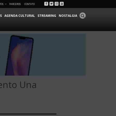
Facebook
Twitter
Instagram
Youtube
TOS
PARCEIROS
CONTATO
S
AGENDA CULTURAL
STREAMING
NOSTALGIA
ento Una