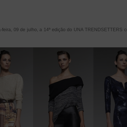
-feira, 09 de julho, a 14ª edição do UNA TRENDSETTERS com