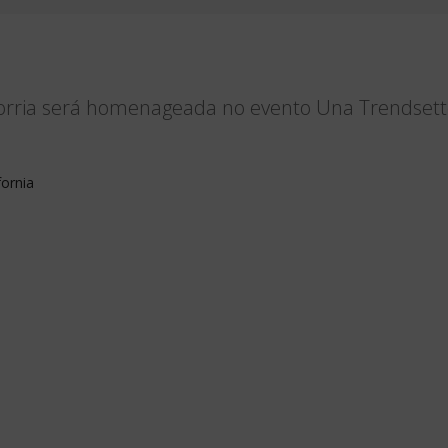
horria será homenageada no evento Una Trendsett
fornia