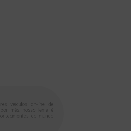
es veículos on-line de
s por mês, nosso lema é
acontecimentos do mundo