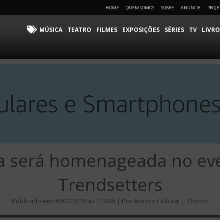
HOME
QUEM SOMOS
SOBRE
ANUNCIE
PROJE
MÚSICA
TEATRO
FILMES
EXPOSIÇÕES
SÉRIES
TV
LIVRO
ia será homenageada no ev
Trendsetters
Publicado em 06/07/2018 às 21:00h | Por Acesso Cultural |
Outros