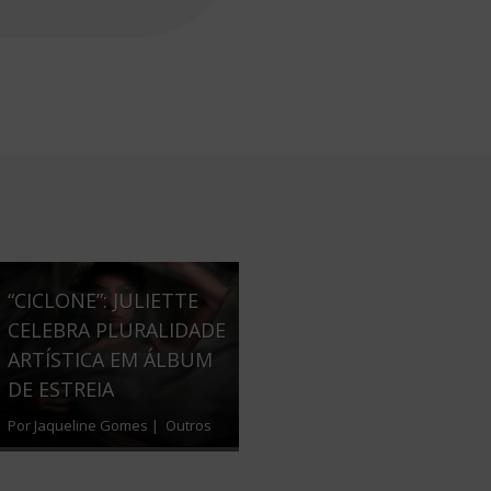
“CICLONE”: JULIETTE
CELEBRA PLURALIDADE
ARTÍSTICA EM ÁLBUM
DE ESTREIA
Por Jaqueline Gomes |
Outros