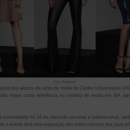
Foto: Divulgação
ura dos alunos do curso de moda do Centro Universitário UNA, 
 são vistos como referência no cenário de moda em BH, par
consolidada há 34 no mercado nacional e internacional, s
te o evento fará uma exposição dos looks icônicos das suas pri