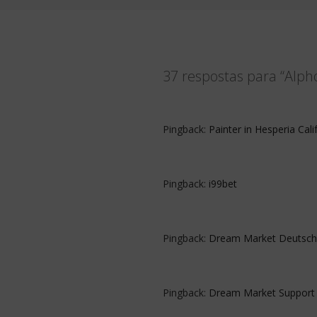
37 respostas para “Alp
Pingback:
Painter in Hesperia Cali
Pingback:
i99bet
Pingback:
Dream Market Deutsch
Pingback:
Dream Market Support