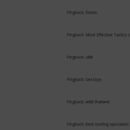
Pingback:
forum
Pingback:
Most Effective Tactics 
Pingback:
ư88
Pingback:
Sex toys
Pingback:
w88 thailand
Pingback:
best roofing specialists