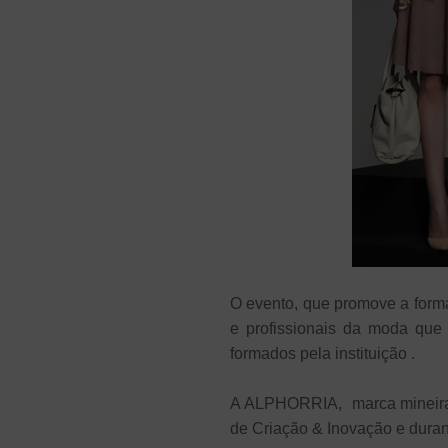
O evento, que promove a format
e profissionais da moda que
formados pela instituição .
A ALPHORRIA, marca mineira 
de Criação & Inovação e duran