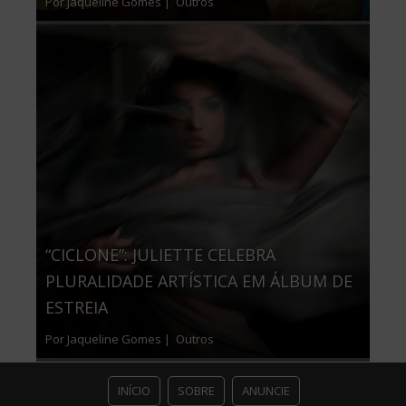
Por Jaqueline Gomes |
Outros
“CICLONE”: JULIETTE CELEBRA
PLURALIDADE ARTÍSTICA EM ÁLBUM DE
ESTREIA
Por Jaqueline Gomes |
Outros
INÍCIO
SOBRE
ANUNCIE