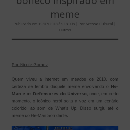
boneco inspirado em
meme
Publicado em 19/07/2018 às 18:00h | Por Acesso Cultural |
Outros
Por Nicole Gomez
Quem viveu a internet em meados de 2010, com
He-
certeza se lembra daquele meme envolvendo o
Man
e os Defensores do Universo
, onde, em certo
momento, o icônico herói solta a voz em um cenário
colorido, ao som de What’s Up. Disso surgiu até o
meme do He-Man Sorridente.