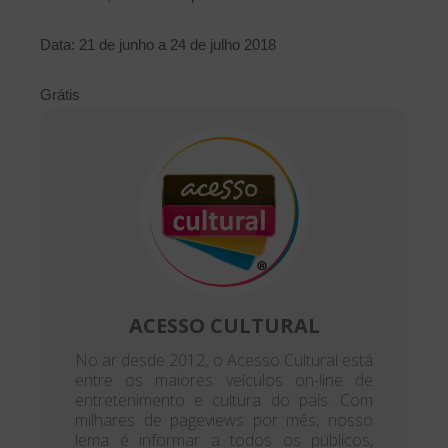
Data: 21 de junho a 24 de julho 2018
Grátis
ACESSO CULTURAL
No ar desde 2012, o Acesso Cultural está
entre os maiores veículos on-line de
entretenimento e cultura do país. Com
milhares de pageviews por mês, nosso
lema é informar a todos os públicos,